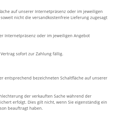
läche auf unserer Internetpräsenz oder im jeweiligen
soweit nicht die versandkostenfreie Lieferung zugesagt
er Internetpräsenz oder im jeweiligen Angebot
rtrag sofort zur Zahlung fällig.
ner entsprechend bezeichneten Schaltfläche auf unserer
rschlechterung der verkauften Sache während der
ert erfolgt. Dies gilt nicht, wenn Sie eigenständig ein
son beauftragt haben.