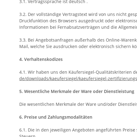
3.1. Vertragssprache ist deutsch
.
3.2. Der vollständige Vertragstext wird von uns nicht ge
Druckfunktion des Browsers ausgedruckt oder elektronis
Informationen bei Fernabsatzverträgen und die Allgeme
3.3. Bei Angebotsanfragen außerhalb des Online-Warenko
Mail, welche Sie ausdrucken oder elektronisch sichern k
4. Verhaltenskodizes
4.1. Wir haben uns den Käufersiegel-Qualitätskriterie
de/downloads/kaeufersiegel/
kaeufersiegel-
zertifizierung
5. Wesentliche Merkmale der Ware oder Dienstleistung
Die wesentlichen Merkmale der Ware und/oder Dienstleis
6. Preise und Zahlungsmodalitäten
6.1. Die in den jeweiligen Angeboten angeführten Preise 
Steuern.