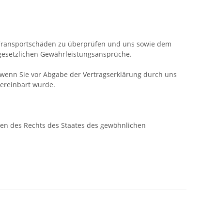
d Transportschäden zu überprüfen und uns sowie dem
 gesetzlichen Gewährleistungsansprüche.
 wenn Sie vor Abgabe der Vertragserklärung durch uns
vereinbart wurde.
gen des Rechts des Staates des gewöhnlichen