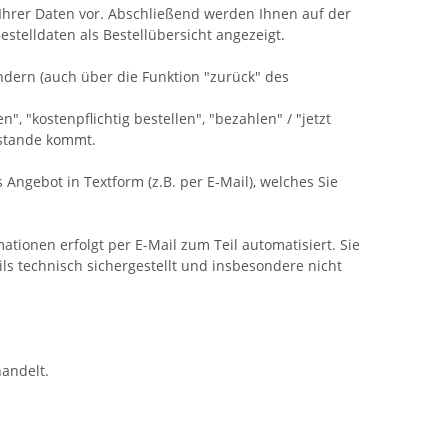
 Ihrer Daten vor. Abschließend werden Ihnen auf der
stelldaten als Bestellübersicht angezeigt.
ndern (auch über die Funktion "zurück" des
, "kostenpflichtig bestellen", "bezahlen" / "jetzt
ustande kommt.
 Angebot in Textform (z.B. per E-Mail), welches Sie
ionen erfolgt per E-Mail zum Teil automatisiert. Sie
ils technisch sichergestellt und insbesondere nicht
andelt.