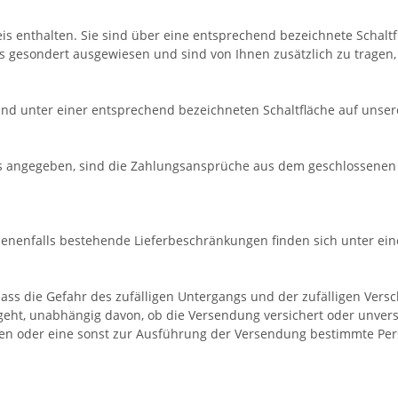
eis enthalten. Sie sind über eine entsprechend bezeichnete Schaltf
 gesondert ausgewiesen und sind von Ihnen zusätzlich zu tragen, 
ind unter einer entsprechend bezeichneten Schaltfläche auf unser
s angegeben, sind die Zahlungsansprüche aus dem geschlossenen Ve
ebenenfalls bestehende Lieferbeschränkungen finden sich unter ei
t, dass die Gefahr des zufälligen Untergangs und der zufälligen Ve
ht, unabhängig davon, ob die Versendung versichert oder unversich
 oder eine sonst zur Ausführung der Versendung bestimmte Per