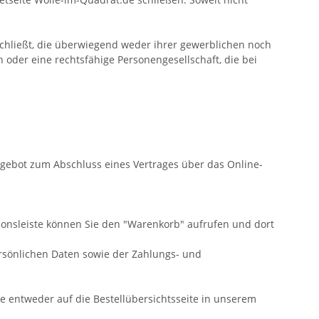
chließt, die überwiegend weder ihrer gewerblichen noch
 oder eine rechtsfähige Personengesellschaft, die bei
Angebot zum Abschluss eines Vertrages über das Online-
ionsleiste können Sie den "Warenkorb" aufrufen und dort
rsönlichen Daten sowie der Zahlungs- und
Sie entweder auf die Bestellübersichtsseite in unserem