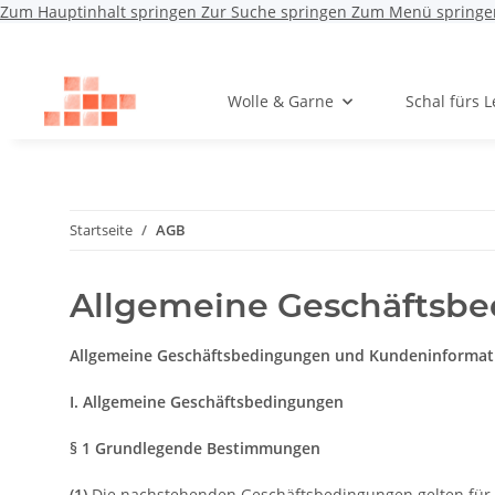
Zum Hauptinhalt springen
Zur Suche springen
Zum Menü springe
Wolle & Garne
Schal fürs 
Startseite
AGB
Allgemeine Geschäftsb
Allgemeine Geschäftsbedingungen und Kundeninformat
I. Allgemeine Geschäftsbedingungen
§ 1 Grundlegende Bestimmungen
(1)
Die nachstehenden Geschäftsbedingungen gelten für Ve