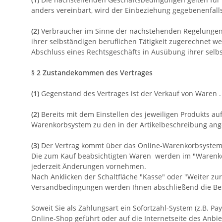
anders vereinbart, wird der Einbeziehung gegebenenfal
(2)
Verbraucher im Sinne der nachstehenden Regelungen is
ihrer selbständigen beruflichen Tätigkeit zugerechnet we
Abschluss eines Rechtsgeschäfts in Ausübung ihrer selbs
§ 2 Zustandekommen des Vertrages
(1)
Gegenstand des Vertrages ist der Verkauf von Waren
.
(2)
Bereits mit dem Einstellen des jeweiligen Produkts au
Warenkorbsystem zu den in der Artikelbeschreibung a
(3)
Der Vertrag kommt über das Online-Warenkorbsystem 
Die zum Kauf beabsichtigten Waren werden im "Warenkorb
jederzeit Änderungen vornehmen.
Nach Anklicken der Schaltfläche "Kasse" oder "Weiter zur
Versandbedingungen werden Ihnen abschließend die Beste
Soweit Sie als Zahlungsart ein Sofortzahl-System (z.B. P
Online-Shop geführt oder auf die Internetseite des Anbie