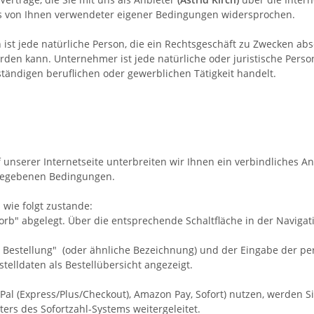
ls von Ihnen verwendeter eigener Bedingungen widersprochen.
t jede natürliche Person, die ein Rechtsgeschäft zu Zwecken abs
rden kann. Unternehmer ist jede natürliche oder juristische Person
tändigen beruflichen oder gewerblichen Tätigkeit handelt.
f unserer Internetseite unterbreiten wir Ihnen ein verbindliches 
ngegebenen Bedingungen.
wie folgt zustande:
" abgelegt. Über die entsprechende Schaltfläche in der Navigat
 Bestellung"
(oder ähnliche Bezeichnung)
und der Eingabe der pe
lldaten als Bestellübersicht angezeigt.
ayPal (Express/Plus/Checkout), Amazon Pay, Sofort) nutzen, werden 
ters des Sofortzahl-Systems weitergeleitet.