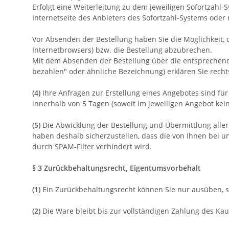
Erfolgt eine Weiterleitung zu dem jeweiligen Sofortzah
Internetseite des Anbieters des Sofortzahl-Systems oder 
Vor Absenden der Bestellung haben Sie die Möglichkeit, 
Internetbrowsers) bzw. die Bestellung abzubrechen.
Mit dem Absenden der Bestellung über die entsprechende Sc
bezahlen" oder ähnliche Bezeichnung) erklären Sie rec
(4)
Ihre Anfragen zur Erstellung eines Angebotes sind für 
innerhalb von 5 Tagen (soweit im jeweiligen Angebot ke
(5)
Die Abwicklung der Bestellung und Übermittlung aller
haben deshalb sicherzustellen, dass die von Ihnen bei un
durch SPAM-Filter verhindert wird.
§ 3 Zurückbehaltungsrecht
, Eigentumsvorbehalt
(1)
Ein Zurückbehaltungsrecht können Sie nur ausüben, s
(2)
Die Ware bleibt bis zur vollständigen Zahlung des Ka