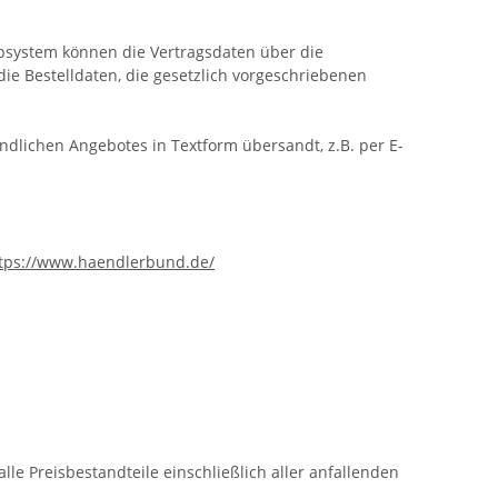
rbsystem
können die Vertragsdaten über die
ie Bestelldaten, die gesetzlich vorgeschriebenen
dlichen Angebotes in Textform übersandt, z.B. per E-
tps://www.haendlerbund.de/
lle Preisbestandteile einschließlich aller anfallenden