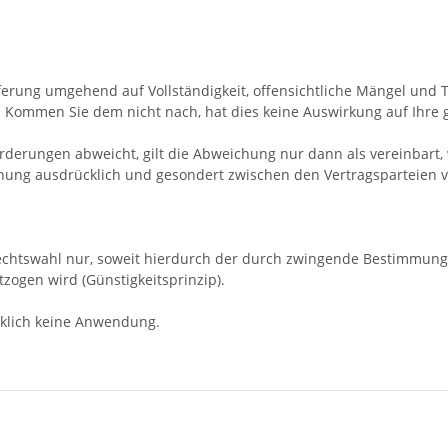
eferung umgehend auf Vollständigkeit, offensichtliche Mängel un
 Kommen Sie dem nicht nach, hat dies keine Auswirkung auf Ihre
rderungen abweicht, gilt die Abweichung nur dann als vereinbart,
hung ausdrücklich und gesondert zwischen den Vertragsparteien 
 Rechtswahl nur, soweit hierdurch der durch zwingende Bestimmun
zogen wird (Günstigkeitsprinzip).
klich keine Anwendung.