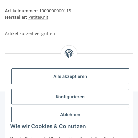
Artikelnummer:
1000000000115
Hersteller:
PetiteKnit
Artikel zurzeit vergriffen
Frage zum Artikel
Momentan nicht verfügbar
Alle akzeptieren
Konfigurieren
Unser Geschäft
Ablehnen
Wie wir Cookies & Co nutzen
Informationen