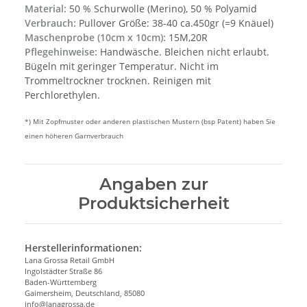
Material:
50 % Schurwolle (Merino), 50 % Polyamid
Verbrauch:
Pullover Größe: 38-40 ca.450gr (=9 Knäuel)
Maschenprobe (10cm x 10cm):
15M,20R
Pflegehinweise:
Handwäsche. Bleichen nicht erlaubt.
Bügeln mit geringer Temperatur. Nicht im
Trommeltrockner trocknen. Reinigen mit
Perchlorethylen.
*) Mit Zopfmuster oder anderen plastischen Mustern (bsp Patent) haben Sie
einen höheren Garnverbrauch
Angaben zur
Produktsicherheit
Herstellerinformationen:
Lana Grossa Retail GmbH
Ingolstädter Straße 86
Baden-Württemberg
Gaimersheim, Deutschland, 85080
info@lanagrossa.de