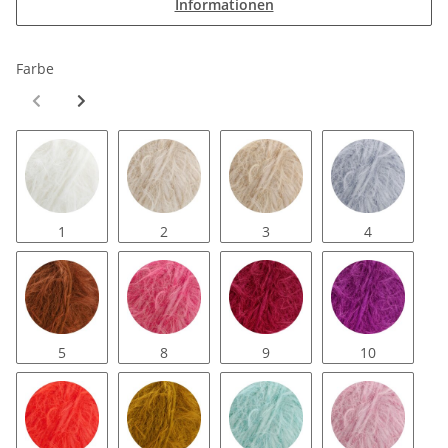
Informationen
Farbe
1
2
3
4
5
8
9
10