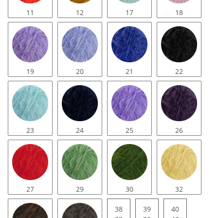
11
12
17
18
19
20
21
22
23
24
25
26
27
29
30
32
38
39
40