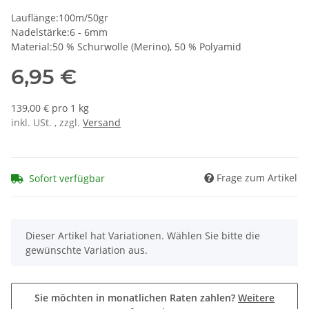
Lauflänge:100m/50gr
Nadelstärke:6 - 6mm
Material:50 % Schurwolle (Merino), 50 % Polyamid
6,95 €
139,00 € pro 1 kg
inkl. USt. , zzgl.
Versand
Frage zum Artikel
Sofort verfügbar
x
Dieser Artikel hat Variationen. Wählen Sie bitte die
gewünschte Variation aus.
Sie möchten in monatlichen Raten zahlen?
Weitere