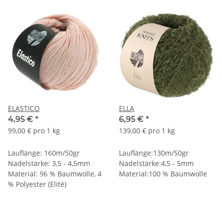
ELASTICO
ELLA
4,95 €
*
6,95 €
*
99,00 € pro 1 kg
139,00 € pro 1 kg
Lauflänge: 160m/50gr
Lauflänge:130m/50gr
Nadelstärke: 3,5 - 4,5mm
Nadelstärke:4,5 - 5mm
Material: 96 % Baumwolle, 4
Material:100 % Baumwolle
% Polyester (Elité)