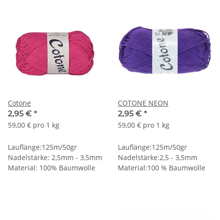
Cotone
COTONE NEON
2,95 €
*
2,95 €
*
59,00 € pro 1 kg
59,00 € pro 1 kg
Lauflänge:125m/50gr
Lauflänge:125m/50gr
Nadelstärke: 2,5mm - 3,5mm
Nadelstärke:2,5 - 3,5mm
Material: 100% Baumwolle
Material:100 % Baumwolle