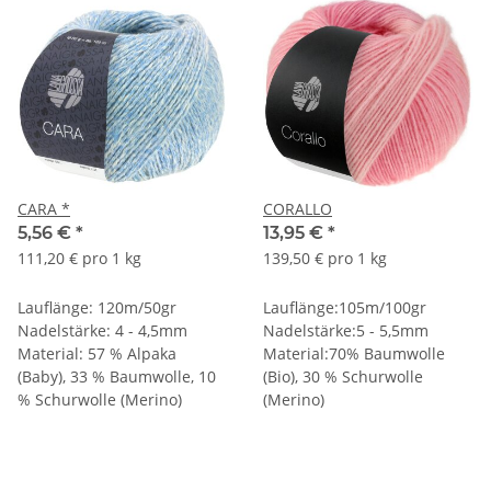
CARA *
CORALLO
5,56 €
*
13,95 €
*
111,20 € pro 1 kg
139,50 € pro 1 kg
Lauflänge: 120m/50gr
Lauflänge:105m/100gr
Nadelstärke: 4 - 4,5mm
Nadelstärke:5 - 5,5mm
Material: 57 % Alpaka
Material:70% Baumwolle
(Baby), 33 % Baumwolle, 10
(Bio), 30 % Schurwolle
% Schurwolle (Merino)
(Merino)