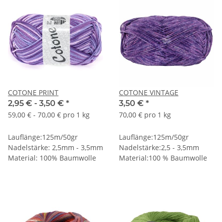
COTONE PRINT
COTONE VINTAGE
2,95 € -
3,50 €
*
3,50 €
*
59,00 € - 70,00 € pro 1 kg
70,00 € pro 1 kg
Lauflänge:125m/50gr
Lauflänge:125m/50gr
Nadelstärke: 2,5mm - 3,5mm
Nadelstärke:2,5 - 3,5mm
Material: 100% Baumwolle
Material:100 % Baumwolle