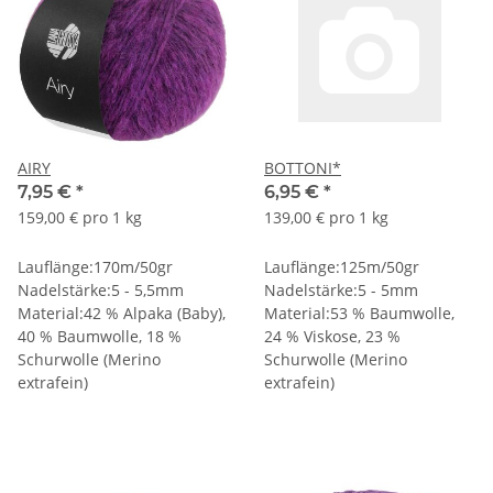
AIRY
BOTTONI*
7,95 €
*
6,95 €
*
159,00 € pro 1 kg
139,00 € pro 1 kg
Lauflänge:170m/50gr
Lauflänge:125m/50gr
Nadelstärke:5 - 5,5mm
Nadelstärke:5 - 5mm
Material:42 % Alpaka (Baby),
Material:53 % Baumwolle,
40 % Baumwolle, 18 %
24 % Viskose, 23 %
Schurwolle (Merino
Schurwolle (Merino
extrafein)
extrafein)