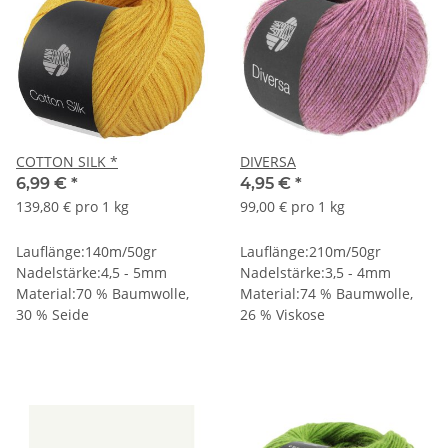
COTTON SILK *
DIVERSA
6,99 €
*
4,95 €
*
139,80 € pro 1 kg
99,00 € pro 1 kg
Lauflänge:140m/50gr
Lauflänge:210m/50gr
Nadelstärke:4,5 - 5mm
Nadelstärke:3,5 - 4mm
Material:70 % Baumwolle,
Material:74 % Baumwolle,
30 % Seide
26 % Viskose