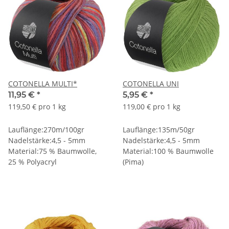
COTONELLA MULTI*
COTONELLA UNI
11,95 €
*
5,95 €
*
119,50 € pro 1 kg
119,00 € pro 1 kg
Lauflänge:270m/100gr
Lauflänge:135m/50gr
Nadelstärke:4,5 - 5mm
Nadelstärke:4,5 - 5mm
Material:75 % Baumwolle,
Material:100 % Baumwolle
25 % Polyacryl
(Pima)