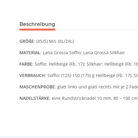
Beschreibung
GRÖßE
: (XS/S) M/L (XL/2XL)
MATERIAL
: Lana Grossa Soffio; Lana Grossa Silkhair
FARBE
: Soffio: Hellbeige (Fb. 17); Silkhair: Hellbeige (Fb. 1
VERBRAUCH
: Soffio: (125) 150 (175) g Hellbeige (Fb. 17); 
MASCHENPROBE
: glatt links und glatt rechts mit je 
NADELSTÄRKE
: eine Rundstricknadel 10 mm, 80 – 10