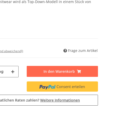
knitwear wird als Top-Down-Modell in einem Stück von
Frage zum Artikel
and abweichend))
In den Warenkorb
ng
Consent erteilen
atlichen Raten zahlen?
Weitere Informationen