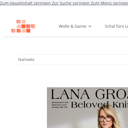
Zum Hauptinhalt springen
Zur Suche springen
Zum Menü springe
Wolle & Garne
Schal fürs 
Startseite