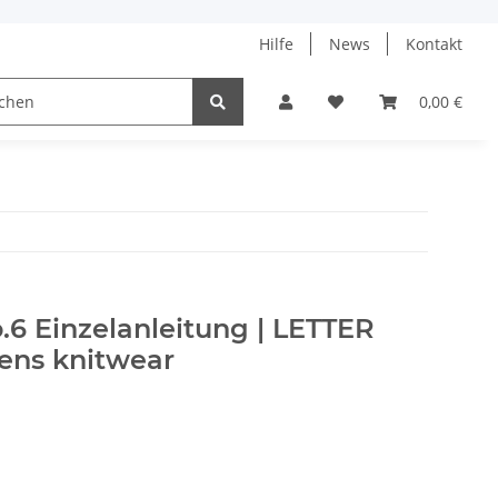
Hilfe
News
Kontakt
ach
0,00 €
.6 Einzelanleitung | LETTER
ens knitwear