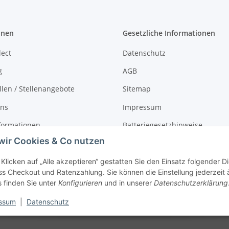
onen
Gesetzliche Informationen
lect
Datenschutz
g
AGB
llen / Stellenangebote
Sitemap
uns
Impressum
formationen
Batteriegesetzhinweise
wir Cookies & Co nutzen
r
Widerrufsrecht
Klicken auf „Alle akzeptieren“ gestatten Sie den Einsatz folgender 
s Checkout und Ratenzahlung. Sie können die Einstellung jederzeit 
s finden Sie unter
Konfigurieren
und in unserer
Datenschutzerklärung
ssum
|
Datenschutz