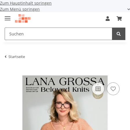
Zum Hauptinhalt springen
Zum Menü springen
Startseite