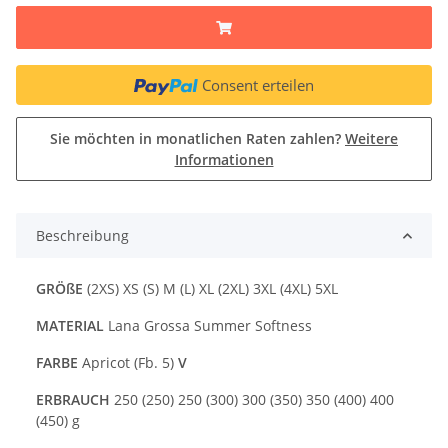
Consent erteilen
Sie möchten in monatlichen Raten zahlen?
Weitere
Informationen
Beschreibung
GRÖßE
(2XS) XS (S) M (L) XL (2XL) 3XL (4XL) 5XL
MATERIAL
Lana Grossa Summer Softness
FARBE
Apricot (Fb. 5)
V
ERBRAUCH
250 (250) 250 (300) 300 (350) 350 (400) 400
(450) g