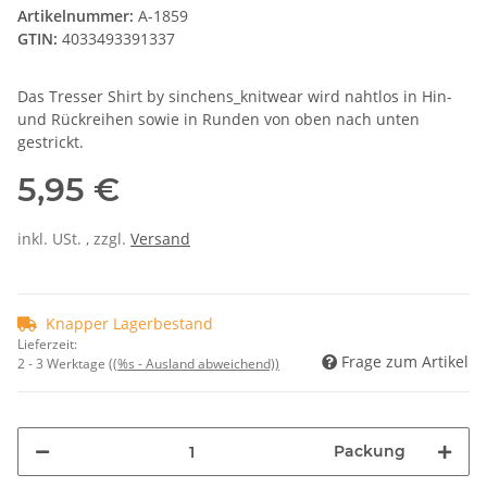
Artikelnummer:
A-1859
GTIN:
4033493391337
Das Tresser Shirt by sinchens_knitwear wird nahtlos in Hin-
und Rückreihen sowie in Runden von oben nach unten
gestrickt.
5,95 €
inkl. USt. , zzgl.
Versand
Knapper Lagerbestand
Lieferzeit:
Frage zum Artikel
2 - 3 Werktage
((%s - Ausland abweichend))
Packung