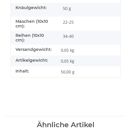
Knäulgewicht:
50 g
Maschen (10x10
22-25
cm):
Reihen (10x10
34-40
cm):
Versandgewicht:
0,05 kg
Artikelgewicht:
0,05
kg
Inhalt:
50,00 g
Ähnliche Artikel