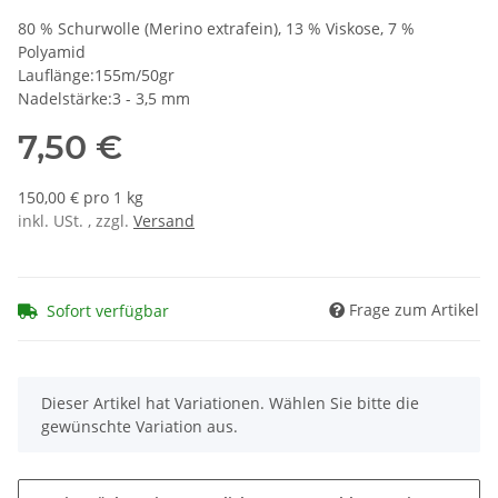
80 % Schurwolle (Merino extrafein), 13 % Viskose, 7 %
Polyamid
Lauflänge:155m/50gr
Nadelstärke:3 - 3,5 mm
7,50 €
150,00 € pro 1 kg
inkl. USt. , zzgl.
Versand
Frage zum Artikel
Sofort verfügbar
x
Dieser Artikel hat Variationen. Wählen Sie bitte die
gewünschte Variation aus.