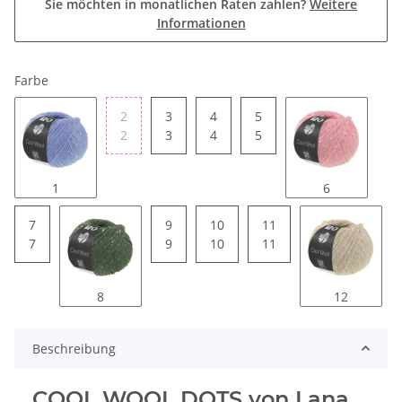
Sie möchten in monatlichen Raten zahlen?
Weitere
Informationen
Farbe
2
3
4
5
2
3
4
5
1
6
7
9
10
11
7
9
10
11
8
12
Beschreibung
COOL WOOL DOTS von Lana