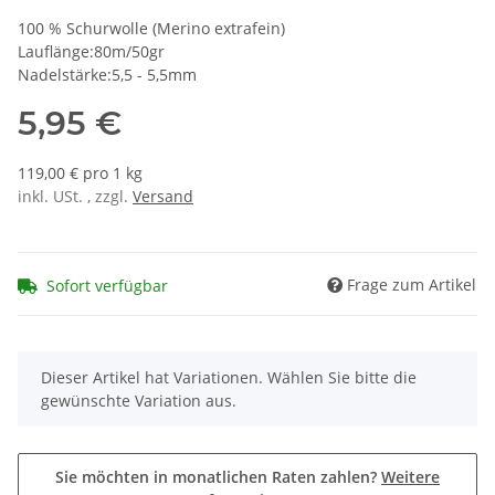
100 % Schurwolle (Merino extrafein)
Lauflänge:80m/50gr
Nadelstärke:5,5 - 5,5mm
5,95 €
119,00 € pro 1 kg
inkl. USt. , zzgl.
Versand
Frage zum Artikel
Sofort verfügbar
x
Dieser Artikel hat Variationen. Wählen Sie bitte die
gewünschte Variation aus.
Sie möchten in monatlichen Raten zahlen?
Weitere