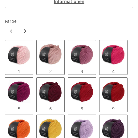
Informationen
Farbe
1
2
3
4
5
6
8
9