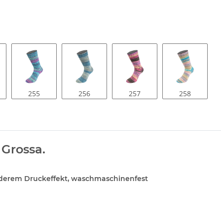
255
256
257
258
Grossa.
nderem Druckeffekt, waschmaschinenfest