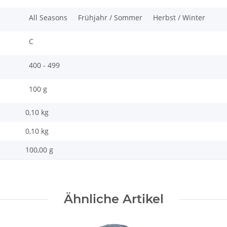
All Seasons
Frühjahr / Sommer
Herbst / Winter
C
400 - 499
100 g
0,10 kg
0,10
kg
100,00 g
Ähnliche Artikel