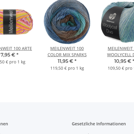
NWEIT 100 ARTE
MEILENWEIT 100
MEILENWEIT 
COLOR MIX SPARKS
WOOLYCELL 
7,95 €
*
11,95 €
*
10,95 €
50 € pro 1 kg
119,50 € pro 1 kg
109,50 € pro 
onen
Gesetzliche Informationen