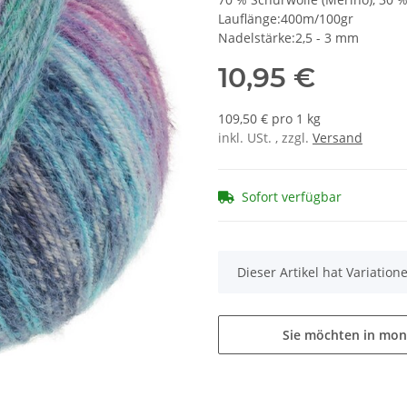
Lauflänge:400m/100gr
Nadelstärke:2,5 - 3 mm
10,95 €
109,50 € pro 1 kg
inkl. USt. , zzgl.
Versand
Sofort verfügbar
x
Dieser Artikel hat Variatio
Sie möchten in mon