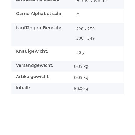
Herbst / Winter
Garne Alphabetisch:
C
Lauflängen-Bereich:
220 - 259
300 - 349
Knäulgewicht:
50 g
Versandgewicht:
0,05 kg
Artikelgewicht:
0,05
kg
Inhalt:
50,00 g