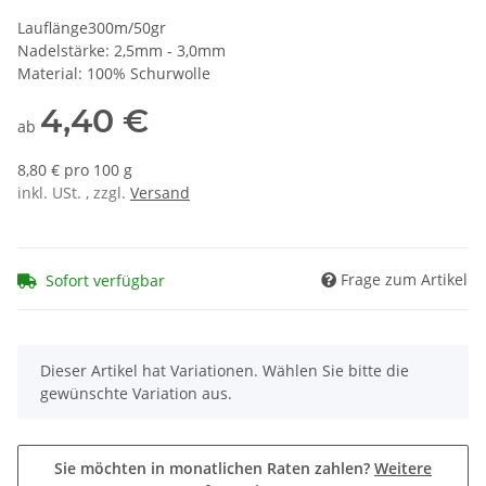
Lauflänge300m/50gr
Nadelstärke: 2,5mm - 3,0mm
Material: 100% Schurwolle
4,40 €
ab
8,80 € pro 100 g
inkl. USt. , zzgl.
Versand
Frage zum Artikel
Sofort verfügbar
x
Dieser Artikel hat Variationen. Wählen Sie bitte die
gewünschte Variation aus.
Sie möchten in monatlichen Raten zahlen?
Weitere