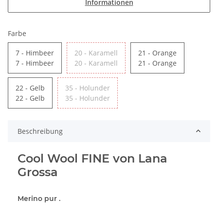
Informationen
Farbe
7 - Himbeer
20 - Karamell
21 - Orange
7 - Himbeer
20 - Karamell
21 - Orange
22 - Gelb
35 - Holunder
22 - Gelb
35 - Holunder
Beschreibung
Cool Wool FINE von Lana
Grossa
Merino pur .