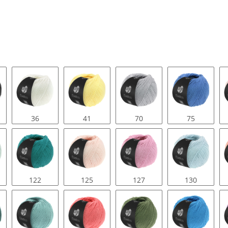
36
41
70
75
122
125
127
130