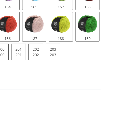
164
165
167
168
186
187
188
189
200
201
202
203
200
201
202
203