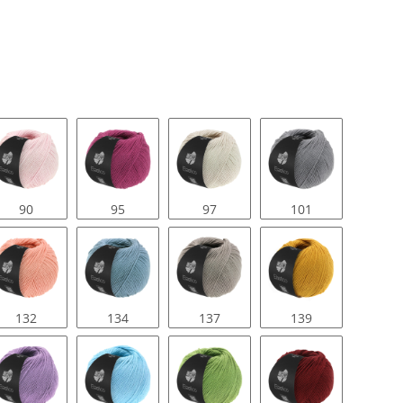
90
95
97
101
132
134
137
139