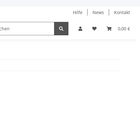
Hilfe
News
Kontakt
ach
0,00 €