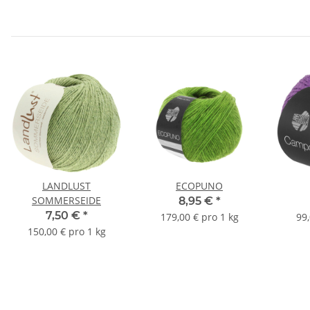
LANDLUST
ECOPUNO
SOMMERSEIDE
8,95 €
*
7,50 €
*
179,00 € pro 1 kg
99,
150,00 € pro 1 kg