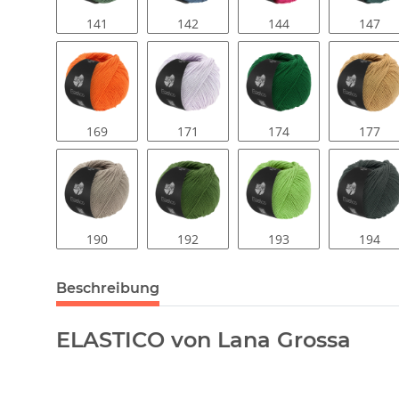
141
142
144
147
169
171
174
177
190
192
193
194
Beschreibung
ELASTICO von Lana Grossa