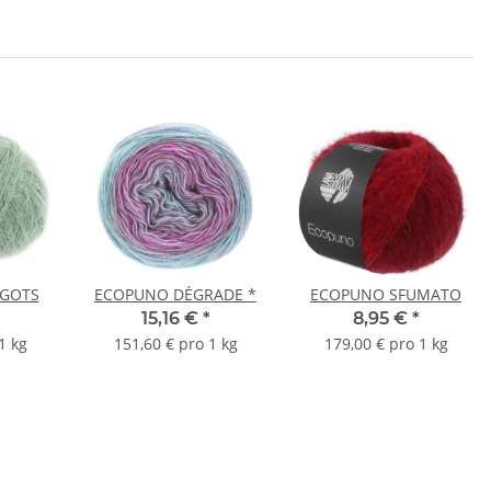
 GOTS
ECOPUNO DÉGRADE *
ECOPUNO SFUMATO
15,16 €
*
8,95 €
*
1 kg
151,60 € pro 1 kg
179,00 € pro 1 kg