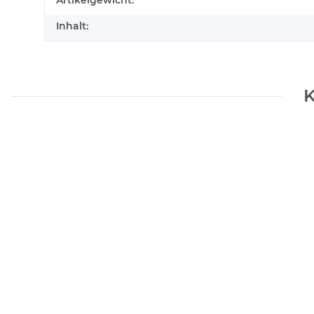
Artikelgewicht:
Inhalt:
K