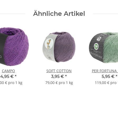
Ähnliche Artikel
CAMPO
SOFT COTTON
PER FORTUNA
4,95 €
*
3,95 €
*
5,95 €
*
00 € pro 1 kg
79,00 € pro 1 kg
119,00 € pro 