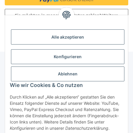
Sie möchten in monatlichen Raten zahlen?
Weitere
Informationen
Alle akzeptieren
Konfigurieren
Unser Geschäft
Ablehnen
Wie wir Cookies & Co nutzen
Informationen
Durch Klicken auf „Alle akzeptieren“ gestatten Sie den
Einsatz folgender Dienste auf unserer Website: YouTube,
Gesetzliche Informationen
Vimeo, PayPal Express Checkout und Ratenzahlung. Sie
können die Einstellung jederzeit ändern (Fingerabdruck-
Icon links unten). Weitere Details finden Sie unter
Konfigurieren
und in unserer
Datenschutzerklärung
.
Vertrag widerrufen