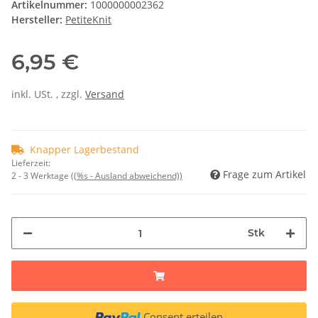
Artikelnummer:
1000000002362
Hersteller:
PetiteKnit
6,95 €
inkl. USt. , zzgl.
Versand
Knapper Lagerbestand
Lieferzeit:
Frage zum Artikel
2 - 3 Werktage
((%s - Ausland abweichend))
Stk
Consent erteilen