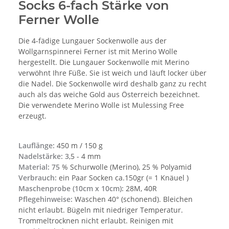
Socks 6-fach Stärke von
Ferner Wolle
Die 4-fädige Lungauer Sockenwolle aus der
Wollgarnspinnerei Ferner ist mit Merino Wolle
hergestellt. Die Lungauer Sockenwolle mit Merino
verwöhnt Ihre Füße. Sie ist weich und läuft locker über
die Nadel. Die Sockenwolle wird deshalb ganz zu recht
auch als das weiche Gold aus Österreich bezeichnet.
Die verwendete Merino Wolle ist Mulessing Free
erzeugt.
Lauflänge:
450 m / 150 g
Nadelstärke: 3
,5 - 4 mm
Material: 75
% Schurwolle (Merino), 25 % Polyamid
Verbrauch:
ein Paar Socken ca.150gr (= 1 Knäuel )
Maschenprobe (10cm x 10cm):
28M, 40R
Pflegehinweise:
Waschen 40° (schonend). Bleichen
nicht erlaubt. Bügeln mit niedriger Temperatur.
Trommeltrocknen nicht erlaubt. Reinigen mit