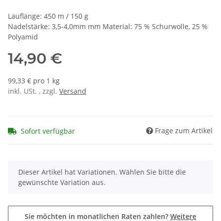
Lauflänge: 450 m / 150 g
Nadelstärke: 3,5-4,0mm mm Material: 75 % Schurwolle, 25 %
Polyamid
14,90 €
99,33 € pro 1 kg
inkl. USt. , zzgl.
Versand
Frage zum Artikel
Sofort verfügbar
x
Dieser Artikel hat Variationen. Wählen Sie bitte die
gewünschte Variation aus.
Sie möchten in monatlichen Raten zahlen?
Weitere