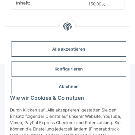
Inhalt:
150,00 g
Alle akzeptieren
Konfigurieren
Unser Geschäft
Ablehnen
Wie wir Cookies & Co nutzen
Informationen
Durch Klicken auf „Alle akzeptieren“ gestatten Sie den
Einsatz folgender Dienste auf unserer Website: YouTube,
Gesetzliche Informationen
Vimeo, PayPal Express Checkout und Ratenzahlung. Sie
können die Einstellung jederzeit ändern (Fingerabdruck-