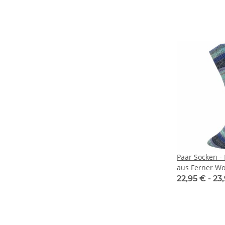
Paar Socken - f
aus Ferner Wo
22,95 € -
23