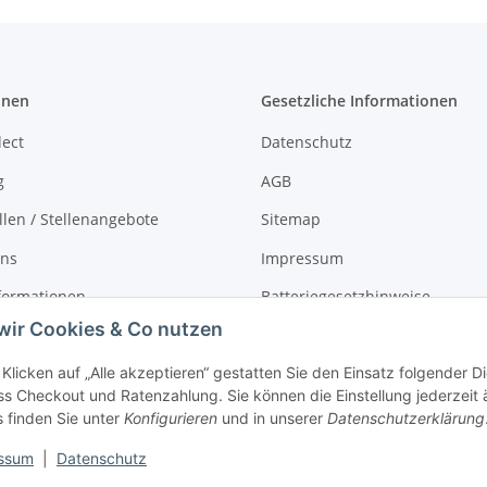
onen
Gesetzliche Informationen
lect
Datenschutz
g
AGB
llen / Stellenangebote
Sitemap
uns
Impressum
formationen
Batteriegesetzhinweise
wir Cookies & Co nutzen
r
Widerrufsrecht
Klicken auf „Alle akzeptieren“ gestatten Sie den Einsatz folgender 
s Checkout und Ratenzahlung. Sie können die Einstellung jederzeit 
s finden Sie unter
Konfigurieren
und in unserer
Datenschutzerklärung
ssum
|
Datenschutz