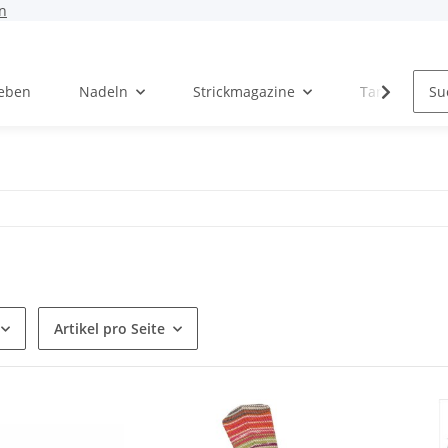
n
Leben
Nadeln
Strickmagazine
Tanja Steinb
Artikel pro Seite