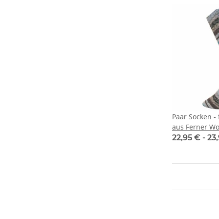
Paar Socken - f
aus Ferner Wo
22,95 € -
23