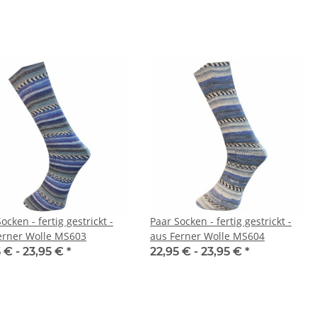
ocken - fertig gestrickt -
Paar Socken - fertig gestrickt -
erner Wolle MS603
aus Ferner Wolle MS604
 € -
23,95 €
*
22,95 € -
23,95 €
*