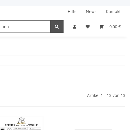
Hilfe
News
Kontakt
ach
0,00 €
Artikel 1 - 13 von 13