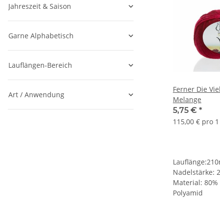
Jahreszeit & Saison
Garne Alphabetisch
Lauflängen-Bereich
Ferner Die Vielse
Art / Anwendung
Melange
5,75 €
*
115,00 € pro 1
Lauflänge:21
Nadelstärke:
Material: 80%
Polyamid