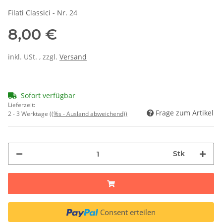
Filati Classici - Nr. 24
8,00 €
inkl. USt. , zzgl.
Versand
Sofort verfügbar
Lieferzeit:
Frage zum Artikel
2 - 3 Werktage
((%s - Ausland abweichend))
Stk
Consent erteilen