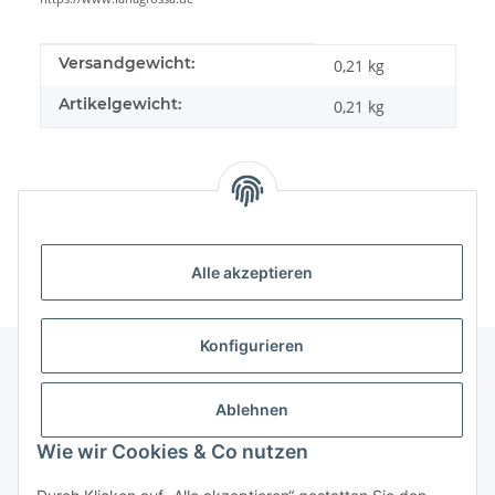
Produkteigenschaft
Wert
Versandgewicht:
0,21 kg
Artikelgewicht:
0,21
kg
Alle akzeptieren
Konfigurieren
Unser Geschäft
Ablehnen
Wie wir Cookies & Co nutzen
Informationen