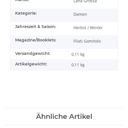
Lana Grossa
Kategorie:
Damen
Jahreszeit & Saison:
Herbst / Winter
Magazine/Booklets:
Filati Gomitolo
Versandgewicht:
0,11 kg
Artikelgewicht:
0,11
kg
Ähnliche Artikel