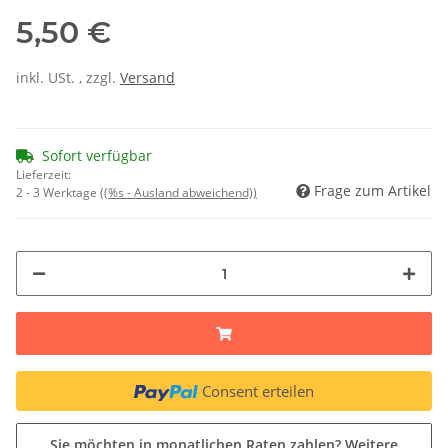
5,50 €
inkl. USt. , zzgl.
Versand
Sofort verfügbar
Lieferzeit:
Frage zum Artikel
2 - 3 Werktage
((%s - Ausland abweichend))
Consent erteilen
Sie möchten in monatlichen Raten zahlen?
Weitere