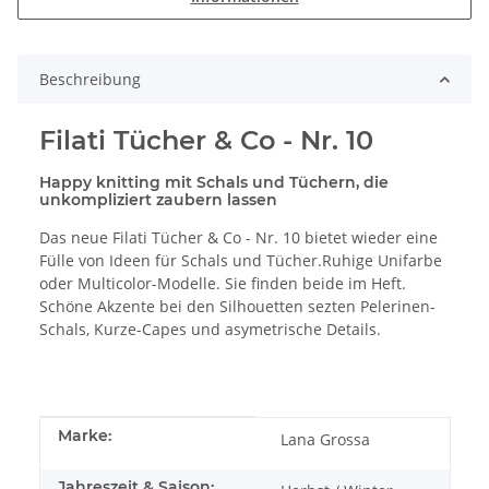
Beschreibung
Filati Tücher & Co - Nr. 10
Happy knitting mit Schals und Tüchern, die
unkompliziert zaubern lassen
Das neue Filati Tücher & Co - Nr. 10 bietet wieder eine
Fülle von Ideen für Schals und Tücher.Ruhige Unifarbe
oder Multicolor-Modelle. Sie finden beide im Heft.
Schöne Akzente bei den Silhouetten sezten Pelerinen-
Schals, Kurze-Capes und asymetrische Details.
Produkteigenschaft
Wert
Marke:
Lana Grossa
Jahreszeit & Saison: