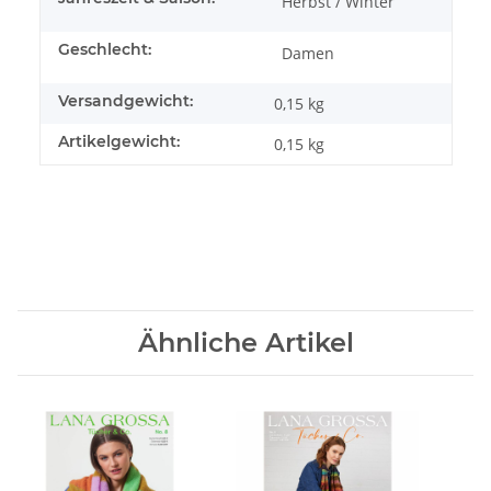
Herbst / Winter
Geschlecht:
Damen
Versandgewicht:
0,15 kg
Artikelgewicht:
0,15
kg
Ähnliche Artikel