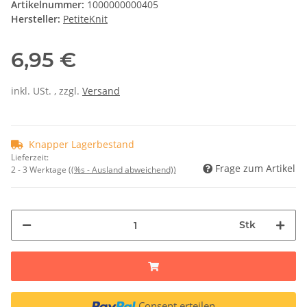
Artikelnummer:
1000000000405
Hersteller:
PetiteKnit
6,95 €
inkl. USt. , zzgl.
Versand
Knapper Lagerbestand
Lieferzeit:
Frage zum Artikel
2 - 3 Werktage
((%s - Ausland abweichend))
Stk
Consent erteilen