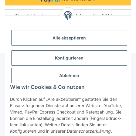
Sie möchten in monatlichen Raten zahlen?
Weitere
Informationen
Alle akzeptieren
Konfigurieren
Unser Geschäft
Ablehnen
Wie wir Cookies & Co nutzen
Informationen
Durch Klicken auf „Alle akzeptieren“ gestatten Sie den
Einsatz folgender Dienste auf unserer Website: YouTube,
Gesetzliche Informationen
Vimeo, PayPal Express Checkout und Ratenzahlung. Sie
können die Einstellung jederzeit ändern (Fingerabdruck-
Icon links unten). Weitere Details finden Sie unter
Konfigurieren
und in unserer
Datenschutzerklärung
.
Vertrag widerrufen