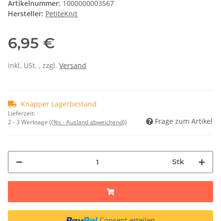
Artikelnummer:
1000000003567
Hersteller:
PetiteKnit
6,95 €
inkl. USt. , zzgl.
Versand
Knapper Lagerbestand
Lieferzeit:
Frage zum Artikel
2 - 3 Werktage
((%s - Ausland abweichend))
Stk
Consent erteilen