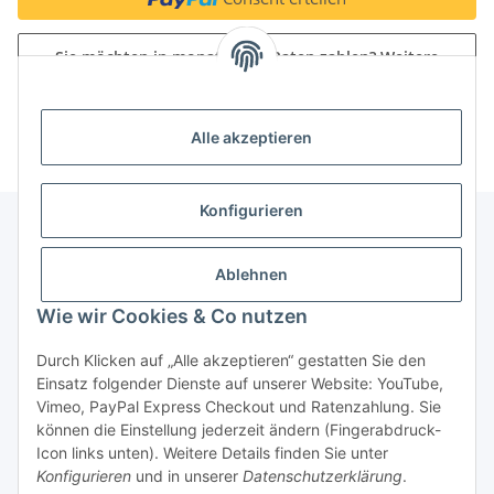
Sie möchten in monatlichen Raten zahlen?
Weitere
Informationen
Alle akzeptieren
Konfigurieren
Unser Geschäft
Ablehnen
Wie wir Cookies & Co nutzen
Informationen
Durch Klicken auf „Alle akzeptieren“ gestatten Sie den
Einsatz folgender Dienste auf unserer Website: YouTube,
Gesetzliche Informationen
Vimeo, PayPal Express Checkout und Ratenzahlung. Sie
können die Einstellung jederzeit ändern (Fingerabdruck-
Icon links unten). Weitere Details finden Sie unter
Konfigurieren
und in unserer
Datenschutzerklärung
.
Vertrag widerrufen