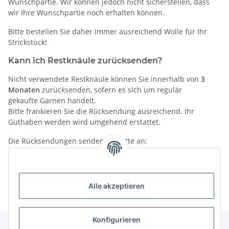
Wunschpartie. Wir können jedoch nicht sicherstellen, dass
wir Ihre Wunschpartie noch erhalten können.
Bitte bestellen Sie daher immer ausreichend Wolle für Ihr
Strickstück!
Kann ich Restknäule zurücksenden?
Nicht verwendete Restknäule können Sie innerhalb von
3
Monaten
zurücksenden, sofern es sich um regulär
gekaufte Garnen handelt.
Bitte frankieren Sie die Rücksendung ausreichend. Ihr
Guthaben werden wird umgehend erstattet.
Die Rücksendungen senden Sie bitte an:
Wolle im Quadrat
M3,5
68161 Mannheim
Alle akzeptieren
Konfigurieren