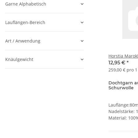
Garne Alphabetisch
Lauflängen-Bereich
Art / Anwendung
Horstia Marok
Knäulgewicht
12,95 €
*
259,00 € pro 1
Dochtgarn a
Schurwolle
Lauflänge:80
Nadelstärke:
Material: 100