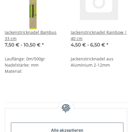
Jackenstricknadel Bambus
Jackenstricknadel Rainbow |
33 cm
40 cm
7,50 € -
10,50 €
*
4,50 € -
6,50 €
*
Lauflänge: 0m/500gr
Jackenstricknadel aus
Nadelstärke: mm
Aluminium 2-12mm
Material:
Artikel 1 - 2 von 2
Alle akzeptieren