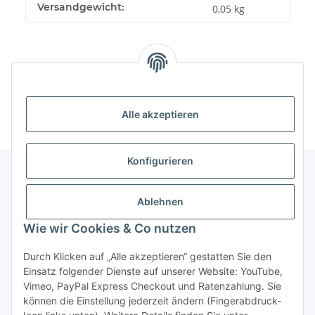
Produkteigenschaft
Wert
Versandgewicht:
0,05 kg
Alle akzeptieren
Konfigurieren
Unser Geschäft
Ablehnen
Wie wir Cookies & Co nutzen
Informationen
Durch Klicken auf „Alle akzeptieren“ gestatten Sie den
Einsatz folgender Dienste auf unserer Website: YouTube,
Gesetzliche Informationen
Vimeo, PayPal Express Checkout und Ratenzahlung. Sie
können die Einstellung jederzeit ändern (Fingerabdruck-