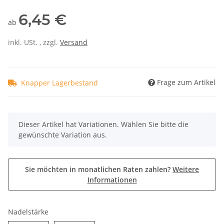
6,45 €
ab
inkl. USt. , zzgl.
Versand
Frage zum Artikel
Knapper Lagerbestand
x
Dieser Artikel hat Variationen. Wählen Sie bitte die
gewünschte Variation aus.
Sie möchten in monatlichen Raten zahlen?
Weitere
Informationen
Nadelstärke