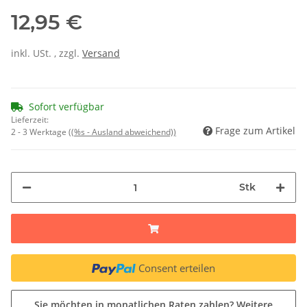
12,95 €
inkl. USt. , zzgl.
Versand
Sofort verfügbar
Lieferzeit:
Frage zum Artikel
2 - 3 Werktage
((%s - Ausland abweichend))
Stk
Consent erteilen
Sie möchten in monatlichen Raten zahlen?
Weitere