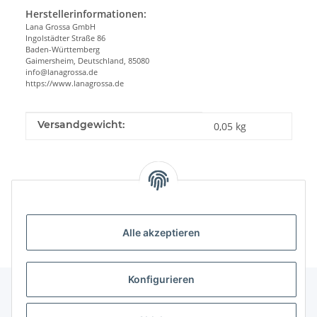
Herstellerinformationen:
Lana Grossa GmbH
Ingolstädter Straße 86
Baden-Württemberg
Gaimersheim, Deutschland, 85080
info@lanagrossa.de
https://www.lanagrossa.de
Produkteigenschaft
Wert
Versandgewicht:
0,05 kg
Alle akzeptieren
Konfigurieren