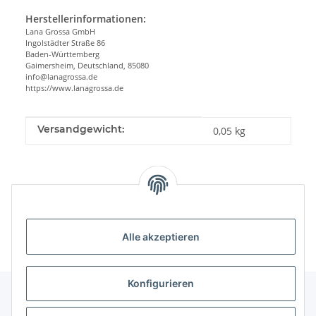
Herstellerinformationen:
Lana Grossa GmbH
Ingolstädter Straße 86
Baden-Württemberg
Gaimersheim, Deutschland, 85080
info@lanagrossa.de
https://www.lanagrossa.de
Produkteigenschaft
Wert
Versandgewicht:
0,05 kg
Alle akzeptieren
Konfigurieren