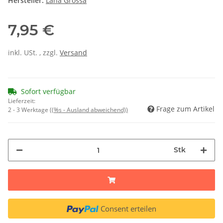
Hersteller:
Lana Grossa
7,95 €
inkl. USt. , zzgl.
Versand
Sofort verfügbar
Lieferzeit:
Frage zum Artikel
2 - 3 Werktage
((%s - Ausland abweichend))
Stk
Consent erteilen