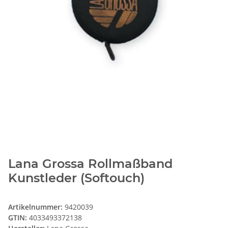
Lana Grossa Rollmaßband
Kunstleder (Softouch)
Artikelnummer:
9420039
GTIN:
4033493372138