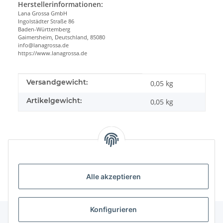
Herstellerinformationen:
Lana Grossa GmbH
Ingolstädter Straße 86
Baden-Württemberg
Gaimersheim, Deutschland, 85080
info@lanagrossa.de
https://www.lanagrossa.de
Produkteigenschaft
Wert
Versandgewicht:
0,05 kg
Artikelgewicht:
0,05
kg
Alle akzeptieren
Konfigurieren