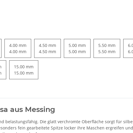
4.00 mm
4.50 mm
5.00 mm
5.50 mm
6.
4.00 mm
4.50 mm
5.00 mm
5.50 mm
6.
m
15.00 mm
m
15.00 mm
ssa aus Messing
 belastungsfähig. Die glatt verchromte Oberfläche sorgt für silber
esonders fein gearbeitete Spitze locker ihre Maschen ergreifen un