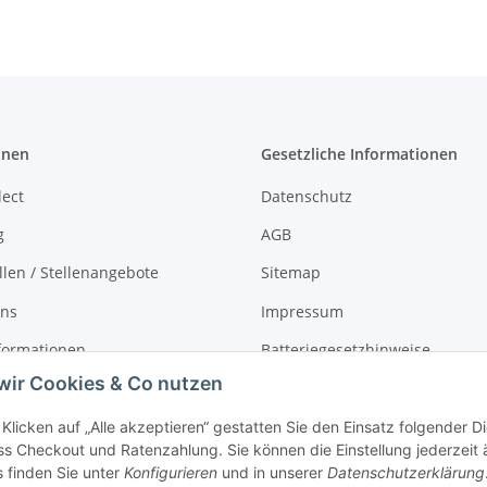
onen
Gesetzliche Informationen
lect
Datenschutz
g
AGB
llen / Stellenangebote
Sitemap
uns
Impressum
formationen
Batteriegesetzhinweise
wir Cookies & Co nutzen
r
Widerrufsrecht
Klicken auf „Alle akzeptieren“ gestatten Sie den Einsatz folgender 
s Checkout und Ratenzahlung. Sie können die Einstellung jederzeit 
s finden Sie unter
Konfigurieren
und in unserer
Datenschutzerklärung