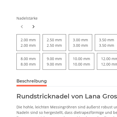
Nadelstärke
2.00 mm
2.50 mm
3.00 mm
3.50 mm
2.00 mm
2.50 mm
3.00 mm
3.50 mm
8.00 mm
9.00 mm
10.00 mm
12.00 m
8.00 mm
9.00 mm
10.00 mm
12.00 m
Beschreibung
Rundstricknadel von Lana Gro
Die hohle, leichten Messingröhren sind äußerst robust und
Nadeln sind so hergestellt, dass dietrapezförmige und b