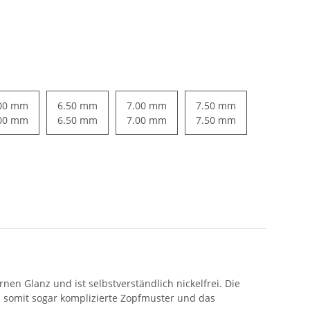
00 mm
6.50 mm
7.00 mm
7.50 mm
00 mm
6.50 mm
7.00 mm
7.50 mm
nen Glanz und ist selbstverständlich nickelfrei. Die
d somit sogar komplizierte Zopfmuster und das