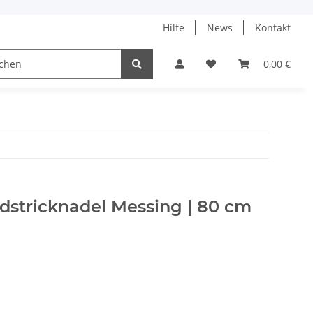
Hilfe
News
Kontakt
ach
0,00 €
dstricknadel Messing | 80 cm