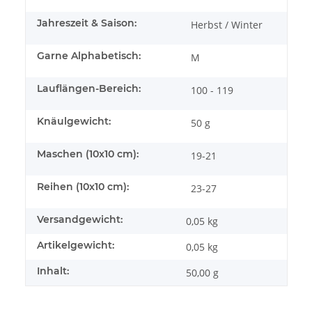
Jahreszeit & Saison:
Herbst / Winter
Garne Alphabetisch:
M
Lauflängen-Bereich:
100 - 119
Knäulgewicht:
50 g
Maschen (10x10 cm):
19-21
Reihen (10x10 cm):
23-27
Versandgewicht:
0,05 kg
Artikelgewicht:
0,05
kg
Inhalt:
50,00 g