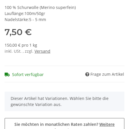
100 % Schurwolle (Merino superfein)
Lauflänge:100m/50gr
Nadelstärke:5 - 5 mm
7,50 €
150,00 € pro 1 kg
inkl. USt. , zzgl.
Versand
Frage zum Artikel
Sofort verfügbar
x
Dieser Artikel hat Variationen. Wählen Sie bitte die
gewünschte Variation aus.
Sie möchten in monatlichen Raten zahlen?
Weitere