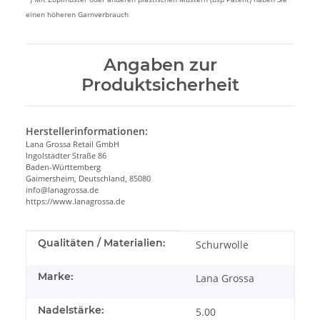
einen höheren Garnverbrauch
Angaben zur
Produktsicherheit
Herstellerinformationen:
Lana Grossa Retail GmbH
Ingolstädter Straße 86
Baden-Württemberg
Gaimersheim, Deutschland, 85080
info@lanagrossa.de
https://www.lanagrossa.de
Produkteigenschaft
Wert
Qualitäten / Materialien:
Schurwolle
Marke:
Lana Grossa
Nadelstärke:
5.00