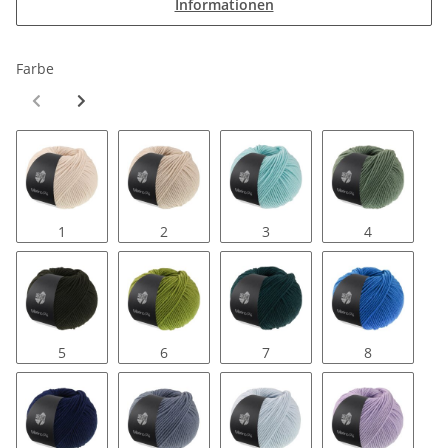
Informationen
Farbe
1
2
3
4
5
6
7
8