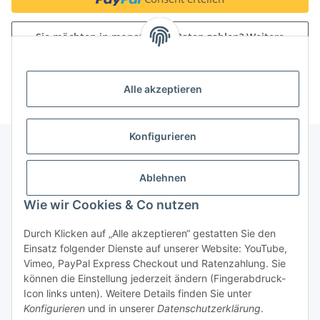
Sie möchten in monatlichen Raten zahlen?
Weitere
Informationen
Alle akzeptieren
Konfigurieren
Unser Geschäft
Ablehnen
Wie wir Cookies & Co nutzen
Informationen
Durch Klicken auf „Alle akzeptieren“ gestatten Sie den
Einsatz folgender Dienste auf unserer Website: YouTube,
Gesetzliche Informationen
Vimeo, PayPal Express Checkout und Ratenzahlung. Sie
können die Einstellung jederzeit ändern (Fingerabdruck-
Icon links unten). Weitere Details finden Sie unter
Konfigurieren
und in unserer
Datenschutzerklärung
.
Vertrag widerrufen