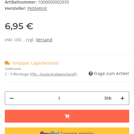
Artikelnummer:
1000000002935
Hersteller:
PetiteKnit
6,95 €
inkl. USt. , zzgl.
Versand
Knapper Lagerbestand
Lieferzeit:
Frage zum Artikel
2 - 3 Werktage
((%s - Ausland abweichend))
Stk
Consent erteilen