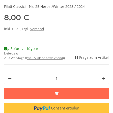
Filati Classici - Nr. 25 Herbst/Winter 2023 / 2024
8,00 €
inkl. USt. , zzgl.
Versand
Sofort verfügbar
Lieferzeit:
Frage zum Artikel
2 - 3 Werktage
((%s - Ausland abweichend))
Consent erteilen