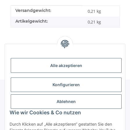
Produkteigenschaft
Wert
Versandgewicht:
0,21 kg
Artikelgewicht:
0,21
kg
Alle akzeptieren
Konfigurieren
Unser Geschäft
Ablehnen
Wie wir Cookies & Co nutzen
Informationen
Durch Klicken auf „Alle akzeptieren“ gestatten Sie den