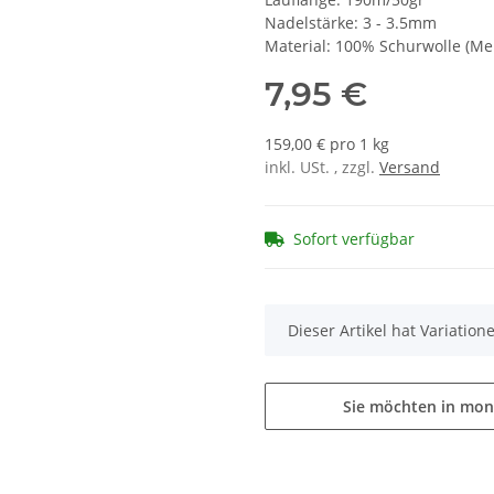
Nadelstärke: 3 - 3.5mm
Material: 100% Schurwolle (Me
7,95 €
159,00 € pro 1 kg
inkl. USt. , zzgl.
Versand
Sofort verfügbar
x
Dieser Artikel hat Variatio
Sie möchten in mon