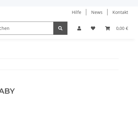
Hilfe
News
Kontakt
ach
0,00 €
BABY