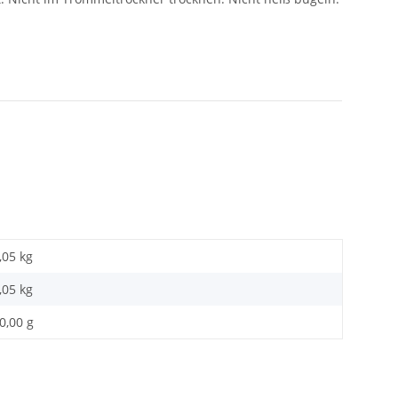
,05 kg
,05
kg
0,00 g