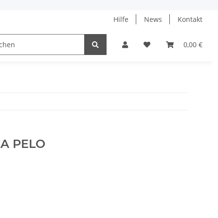
Hilfe
News
Kontakt
ach
0,00 €
A PELO