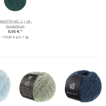
RIGITTE NO. 2 | 28 -
Dunkelgrün
8,95 €
*
179,00 € pro 1 kg