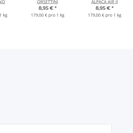
NO
ORSETTINI
ALPACA AIR II
8,95 €
*
8,95 €
*
1 kg
179,00 € pro 1 kg
179,00 € pro 1 kg