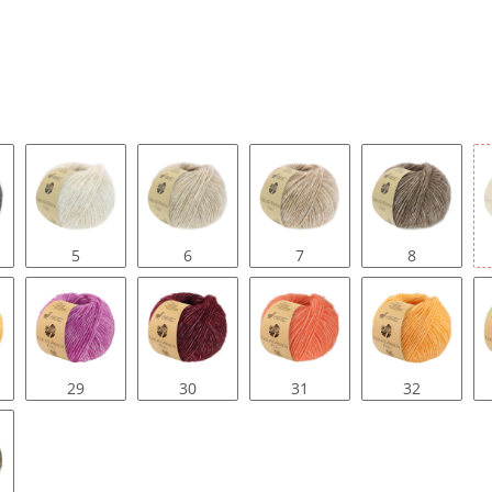
5
6
7
8
29
30
31
32