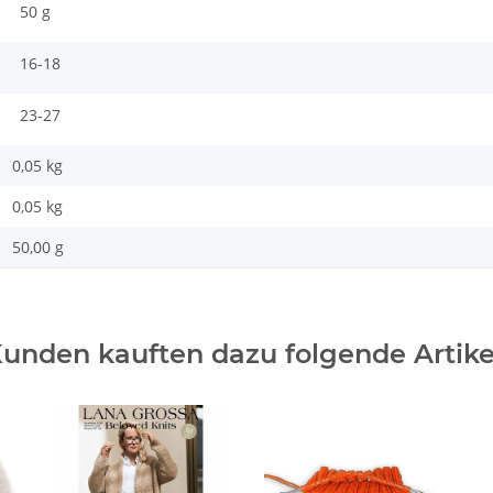
50 g
16-18
23-27
0,05 kg
0,05
kg
50,00 g
unden kauften dazu folgende Artike