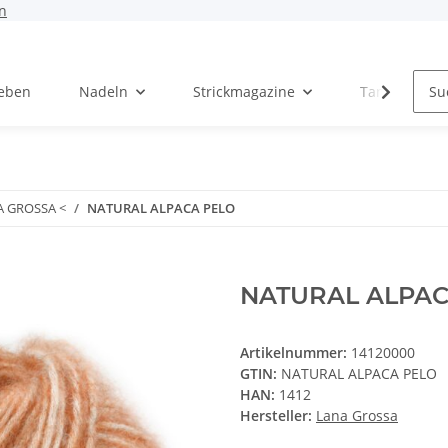
n
Leben
Nadeln
Strickmagazine
Tanja Steinb
A GROSSA <
NATURAL ALPACA PELO
NATURAL ALPAC
Artikelnummer:
14120000
GTIN:
NATURAL ALPACA PELO
HAN:
1412
Hersteller:
Lana Grossa