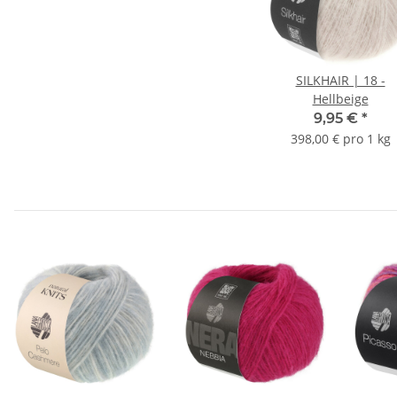
SILKHAIR | 18 -
Hellbeige
9,95 €
*
398,00 € pro 1 kg