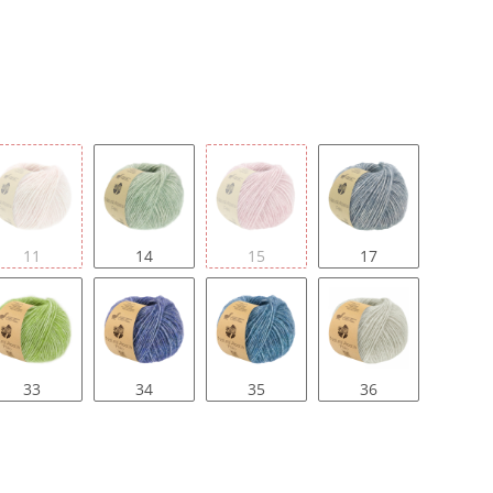
11
14
15
17
33
34
35
36