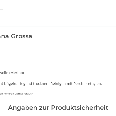
na Grossa
wolle (Merino)
ht bügeln. Liegend trocknen. Reinigen mit Perchlorethylen.
inen höheren Garnverbrauch
Angaben zur Produktsicherheit