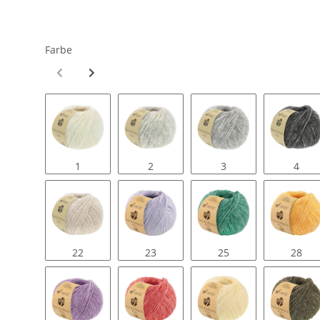
Farbe
1
2
3
4
22
23
25
28