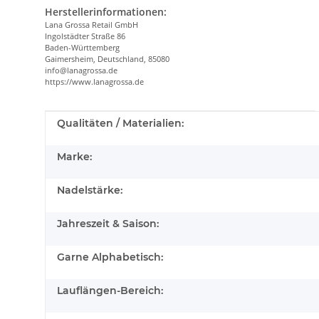
Herstellerinformationen:
Lana Grossa Retail GmbH
Ingolstädter Straße 86
Baden-Württemberg
Gaimersheim, Deutschland, 85080
info@lanagrossa.de
https://www.lanagrossa.de
Produkteigenschaft
Wert
Qualitäten / Materialien:
Marke:
Nadelstärke:
Jahreszeit & Saison:
Garne Alphabetisch:
Lauflängen-Bereich: