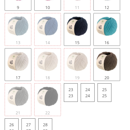
9
10
11
12
13
14
15
16
17
18
19
20
23
24
25
23
24
25
21
22
26
27
28