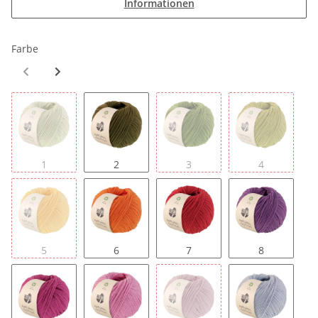
Informationen
Farbe
1
2
3
4
5
6
7
8