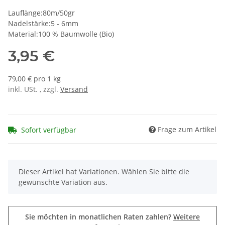
Lauflänge:80m/50gr
Nadelstärke:5 - 6mm
Material:100 % Baumwolle (Bio)
3,95 €
79,00 € pro 1 kg
inkl. USt. , zzgl.
Versand
Frage zum Artikel
Sofort verfügbar
x
Dieser Artikel hat Variationen. Wählen Sie bitte die
gewünschte Variation aus.
Sie möchten in monatlichen Raten zahlen?
Weitere