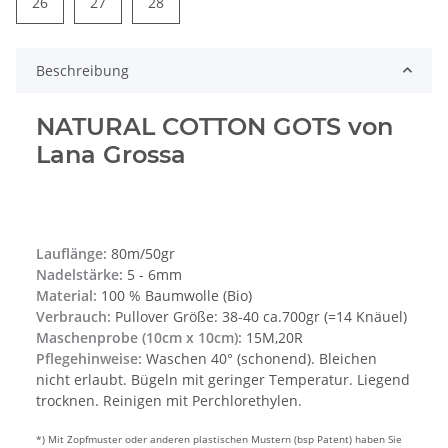
26
27
28
Beschreibung
NATURAL COTTON GOTS von
Lana Grossa
Lauflänge:
80m/50gr
Nadelstärke:
5 - 6mm
Material:
100 % Baumwolle (Bio)
Verbrauch:
Pullover Größe: 38-40 ca.700gr (=14 Knäuel)
Maschenprobe (10cm x 10cm):
15M,20R
Pflegehinweise:
Waschen 40° (schonend). Bleichen
nicht erlaubt. Bügeln mit geringer Temperatur. Liegend
trocknen. Reinigen mit Perchlorethylen.
*) Mit Zopfmuster oder anderen plastischen Mustern (bsp Patent) haben Sie