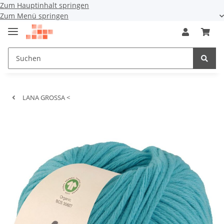
Zum Hauptinhalt springen
Zum Menü springen
LANA GROSSA <