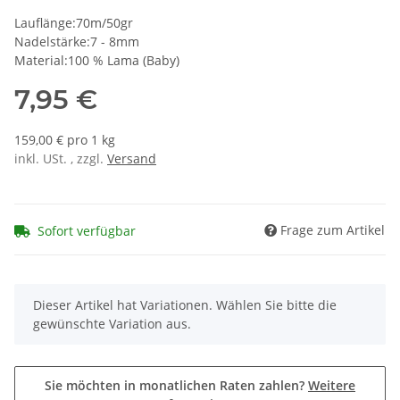
Lauflänge:70m/50gr
Nadelstärke:7 - 8mm
Material:100 % Lama (Baby)
7,95 €
159,00 € pro 1 kg
inkl. USt. , zzgl.
Versand
Frage zum Artikel
Sofort verfügbar
x
Dieser Artikel hat Variationen. Wählen Sie bitte die
gewünschte Variation aus.
Sie möchten in monatlichen Raten zahlen?
Weitere