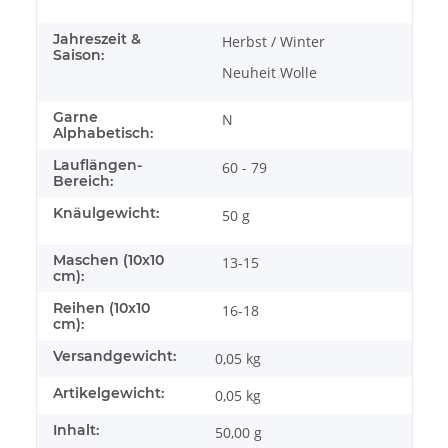
Jahreszeit &
Herbst / Winter
Saison:
Neuheit Wolle
Garne
N
Alphabetisch:
Lauflängen-
60 - 79
Bereich:
Knäulgewicht:
50 g
Maschen (10x10
13-15
cm):
Reihen (10x10
16-18
cm):
Versandgewicht:
0,05 kg
Artikelgewicht:
0,05
kg
Inhalt:
50,00 g