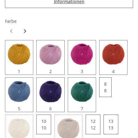
Informationen
Farbe
1
2
3
4
8
8
5
6
7
10
12
13
10
12
13