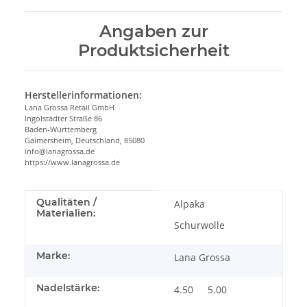
Angaben zur
Produktsicherheit
Herstellerinformationen:
Lana Grossa Retail GmbH
Ingolstädter Straße 86
Baden-Württemberg
Gaimersheim, Deutschland, 85080
info@lanagrossa.de
https://www.lanagrossa.de
Produkteigenschaft
Wert
Qualitäten /
Alpaka
Materialien:
Schurwolle
Marke:
Lana Grossa
Nadelstärke:
4.50
5.00