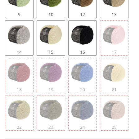
9
10
12
13
14
15
16
17
18
19
20
21
22
23
24
25