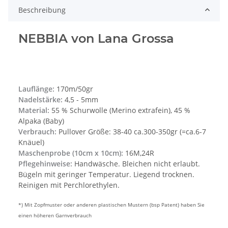
Beschreibung
NEBBIA von Lana Grossa
Lauflänge:
170m/50gr
Nadelstärke:
4,5 - 5mm
Material:
55 % Schurwolle (Merino extrafein), 45 %
Alpaka (Baby)
Verbrauch:
Pullover Größe: 38-40 ca.300-350gr (=ca.6-7
Knäuel)
Maschenprobe (10cm x 10cm):
16M,24R
Pflegehinweise:
Handwäsche. Bleichen nicht erlaubt.
Bügeln mit geringer Temperatur. Liegend trocknen.
Reinigen mit Perchlorethylen.
*) Mit Zopfmuster oder anderen plastischen Mustern (bsp Patent) haben Sie
einen höheren Garnverbrauch