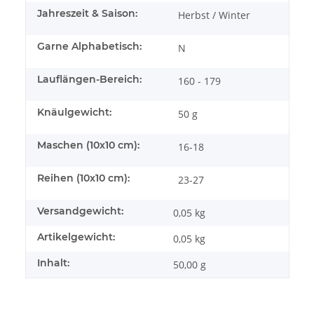
Jahreszeit & Saison:
Herbst / Winter
Garne Alphabetisch:
N
Lauflängen-Bereich:
160 - 179
Knäulgewicht:
50 g
Maschen (10x10 cm):
16-18
Reihen (10x10 cm):
23-27
Versandgewicht:
0,05 kg
Artikelgewicht:
0,05
kg
Inhalt:
50,00 g