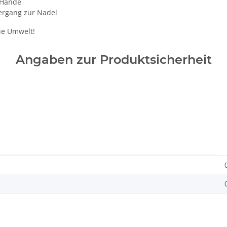
 Hände
ergang zur Nadel
ie Umwelt!
Angaben zur Produktsicherheit