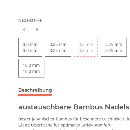
Nadelstärke
3.0 mm
3.25 mm
3.5 mm
3.75 mm
3.0 mm
3.25 mm
3.5 mm
3.75 mm
10.0 mm
10.0 mm
Beschreibung
austauschbare Bambus Nadelsp
Bester japanischer Bambus für besondere Leichtigkeit d
Glatte Oberfläche für optimalen Strick- Komfort