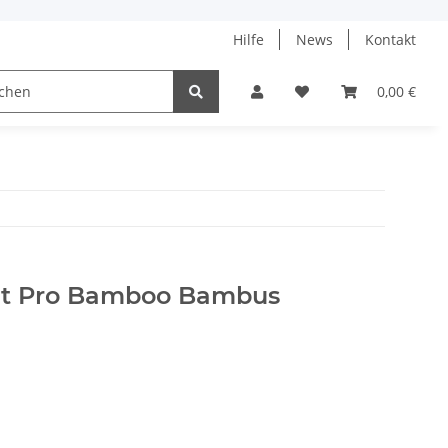
Hilfe
News
Kontakt
ach
0,00 €
nit Pro Bamboo Bambus