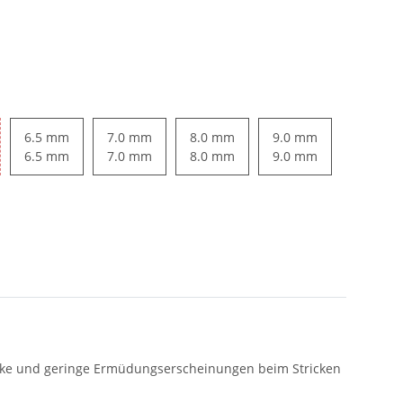
6.5 mm
7.0 mm
8.0 mm
9.0 mm
6.5 mm
7.0 mm
8.0 mm
9.0 mm
lenke und geringe Ermüdungserscheinungen beim Stricken