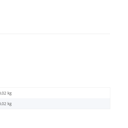
0,02 kg
0,02
kg