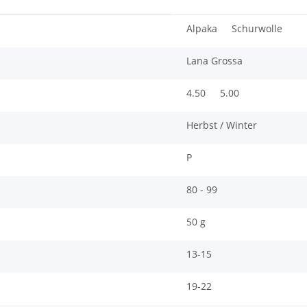
Alpaka
Schurwolle
Lana Grossa
4.50
5.00
Herbst / Winter
P
80 - 99
50 g
13-15
19-22