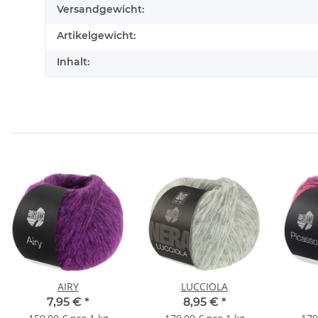
Versandgewicht:
Artikelgewicht:
Inhalt:
AIRY
LUCCIOLA
7,95 €
*
8,95 €
*