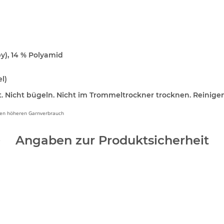
y), 14 % Polyamid
l)
. Nicht bügeln. Nicht im Trommeltrockner trocknen. Reinigen
inen höheren Garnverbrauch
Angaben zur Produktsicherheit