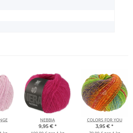
NGE
NEBBIA
COLORS FOR YOU
9,95 €
*
3,95 €
*