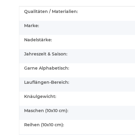
Produkteigenschaft
Wert
Qualitäten / Materialien:
Marke:
Nadelstärke:
Jahreszeit & Saison:
Garne Alphabetisch:
Lauflängen-Bereich:
Knäulgewicht:
Maschen (10x10 cm):
Reihen (10x10 cm):