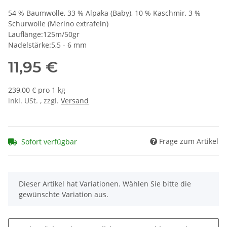
54 % Baumwolle, 33 % Alpaka (Baby), 10 % Kaschmir, 3 %
Schurwolle (Merino extrafein)
Lauflänge:125m/50gr
Nadelstärke:5,5 - 6 mm
11,95 €
239,00 € pro 1 kg
inkl. USt. , zzgl.
Versand
Frage zum Artikel
Sofort verfügbar
x
Dieser Artikel hat Variationen. Wählen Sie bitte die
gewünschte Variation aus.