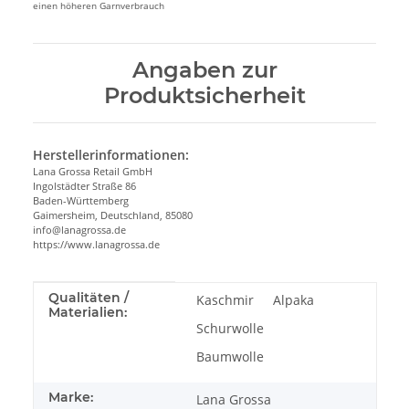
einen höheren Garnverbrauch
Angaben zur
Produktsicherheit
Herstellerinformationen:
Lana Grossa Retail GmbH
Ingolstädter Straße 86
Baden-Württemberg
Gaimersheim, Deutschland, 85080
info@lanagrossa.de
https://www.lanagrossa.de
Produkteigenschaft
Wert
Qualitäten /
Kaschmir
Alpaka
Materialien:
Schurwolle
Baumwolle
Marke:
Lana Grossa