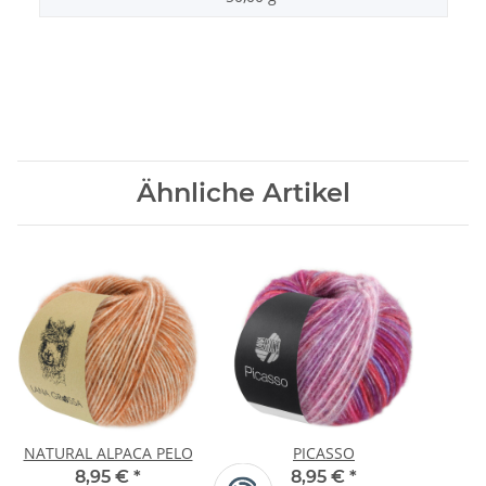
Ähnliche Artikel
NATURAL ALPACA PELO
PICASSO
8,95 €
*
8,95 €
*