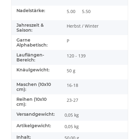
Nadelstärke:
5.00
5.50
Jahreszeit &
Herbst / Winter
Saison:
Garne
P
Alphabetisch:
Lauflängen-
120 - 139
Bereich:
Knäulgewicht:
50 g
Maschen (10x10
16-18
cm):
Reihen (10x10
23-27
cm):
Versandgewicht:
0,05 kg
Artikelgewicht:
0,05
kg
Inhalt:
50,00 g