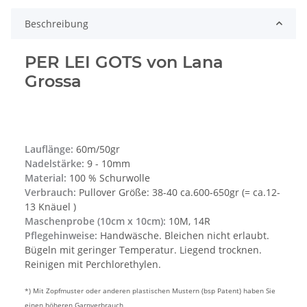
Beschreibung
PER LEI GOTS von Lana
Grossa
Lauflänge:
60m/50gr
Nadelstärke:
9 - 10mm
Material:
100 % Schurwolle
Verbrauch:
Pullover Größe: 38-40 ca.600-650gr (= ca.12-
13 Knäuel )
Maschenprobe (10cm x 10cm):
10M, 14R
Pflegehinweise:
Handwäsche. Bleichen nicht erlaubt.
Bügeln mit geringer Temperatur. Liegend trocknen.
Reinigen mit Perchlorethylen.
*) Mit Zopfmuster oder anderen plastischen Mustern (bsp Patent) haben Sie
einen höheren Garnverbrauch