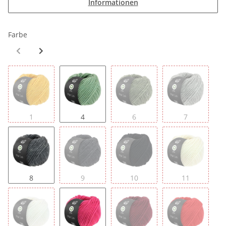
Informationen
Farbe
1
4
6
7
8
9
10
11