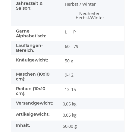
Jahreszeit &
Herbst / Winter
Saison:
Neuheiten
Herbst/Winter
Garne
L
P
Alphabetisch:
Lauflängen-
60 - 79
Bereich:
Knäulgewicht:
50 g
Maschen (10x10
9-12
cm):
Reihen (10x10
13-15
cm):
Versandgewicht:
0,05 kg
Artikelgewicht:
0,05
kg
Inhalt:
50,00 g