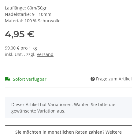
Lauflänge: 60m/50gr
Nadelstärke: 9 - 10mm
Material: 100 % Schurwolle
4,95 €
99,00 € pro 1 kg
inkl. USt. , zzgl.
Versand
Frage zum Artikel
Sofort verfügbar
x
Dieser Artikel hat Variationen. Wählen Sie bitte die
gewünschte Variation aus.
Sie möchten in monatlichen Raten zahlen?
Weitere