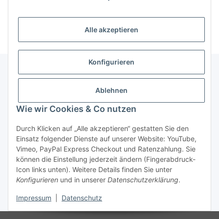
Alle akzeptieren
Konfigurieren
Unser Geschäft
Ablehnen
Wie wir Cookies & Co nutzen
Informationen
Durch Klicken auf „Alle akzeptieren“ gestatten Sie den
Einsatz folgender Dienste auf unserer Website: YouTube,
Gesetzliche Informationen
Vimeo, PayPal Express Checkout und Ratenzahlung. Sie
können die Einstellung jederzeit ändern (Fingerabdruck-
Icon links unten). Weitere Details finden Sie unter
Konfigurieren
und in unserer
Datenschutzerklärung
.
Vertrag widerrufen
Impressum
|
Datenschutz
* Alle Preise inkl. gesetzlicher USt., zzgl.
Versand