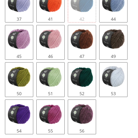
37
41
42
44
45
46
47
49
50
51
52
53
54
55
56