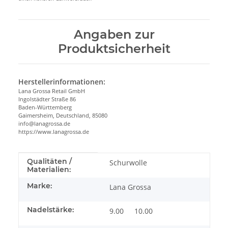
Angaben zur
Produktsicherheit
Herstellerinformationen:
Lana Grossa Retail GmbH
Ingolstädter Straße 86
Baden-Württemberg
Gaimersheim, Deutschland, 85080
info@lanagrossa.de
https://www.lanagrossa.de
Produkteigenschaft
Wert
Qualitäten /
Schurwolle
Materialien:
Marke:
Lana Grossa
Nadelstärke:
9.00
10.00