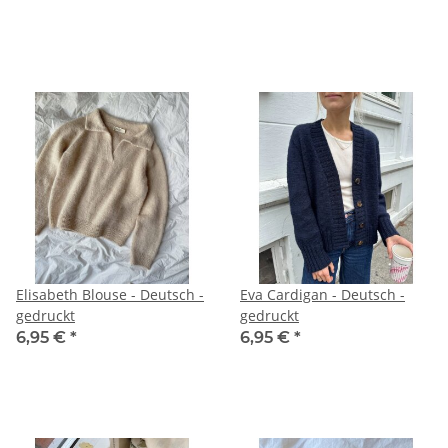
Elisabeth Blouse - Deutsch -
Eva Cardigan - Deutsch -
gedruckt
gedruckt
6,95 €
*
6,95 €
*