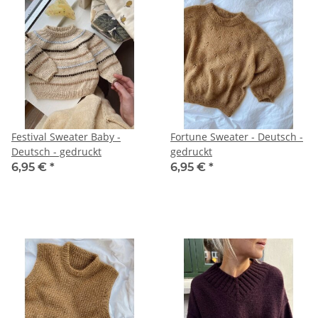
Festival Sweater Baby -
Fortune Sweater - Deutsch -
Deutsch - gedruckt
gedruckt
6,95 €
*
6,95 €
*