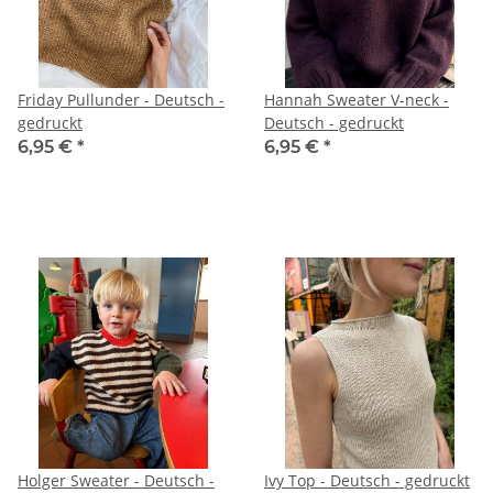
Friday Pullunder - Deutsch -
Hannah Sweater V-neck -
gedruckt
Deutsch - gedruckt
6,95 €
*
6,95 €
*
Holger Sweater - Deutsch -
Ivy Top - Deutsch - gedruckt