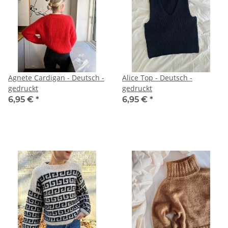
Agnete Cardigan - Deutsch -
Alice Top - Deutsch -
gedruckt
gedruckt
6,95 €
*
6,95 €
*