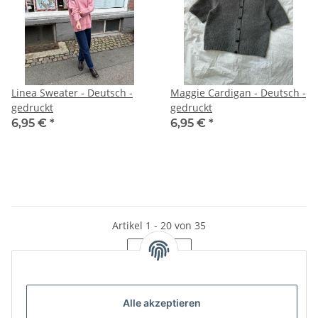
Linea Sweater - Deutsch -
Maggie Cardigan - Deutsch -
gedruckt
gedruckt
6,95 €
*
6,95 €
*
Artikel 1 - 20 von 35
Seite
1
Alle akzeptieren