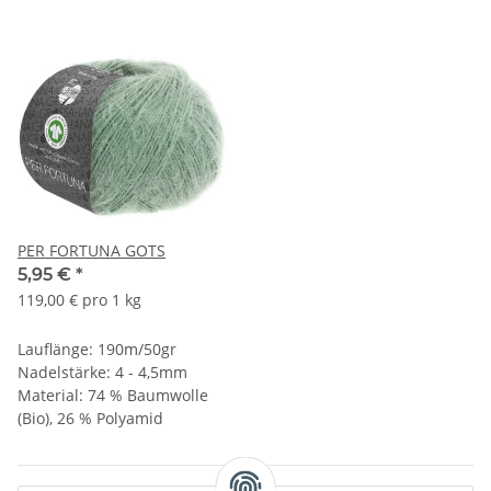
PER FORTUNA GOTS
5,95 €
*
119,00 € pro 1 kg
Lauflänge: 190m/50gr
Nadelstärke: 4 - 4,5mm
Material: 74 % Baumwolle
(Bio), 26 % Polyamid