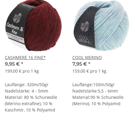
CASHMERE 16 FINE*
COOL MERINO
9,95 €
*
7,95 €
*
199,00 € pro 1 kg
159,00 € pro 1 kg
Lauflänge: 320m/50gr
Lauflänge:150m/50gr
Nadelstärke: 4 - 5mm
Nadelstärke:5,5 - 6mm
Material: 80 % Schurwolle
Material:90 % Schurwolle
(Merino extrafine), 10 %
(Merino), 10 % Polyamid
Kaschmir, 10 % Polyamid