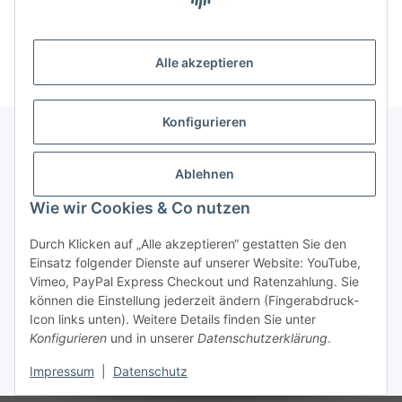
Artikel 1 - 9 von 9
Alle akzeptieren
Konfigurieren
Unser Geschäft
Ablehnen
Wie wir Cookies & Co nutzen
Informationen
Durch Klicken auf „Alle akzeptieren“ gestatten Sie den
Einsatz folgender Dienste auf unserer Website: YouTube,
Gesetzliche Informationen
Vimeo, PayPal Express Checkout und Ratenzahlung. Sie
können die Einstellung jederzeit ändern (Fingerabdruck-
Icon links unten). Weitere Details finden Sie unter
Konfigurieren
und in unserer
Datenschutzerklärung
.
Vertrag widerrufen
Impressum
|
Datenschutz
* Alle Preise inkl. gesetzlicher USt., zzgl.
Versand