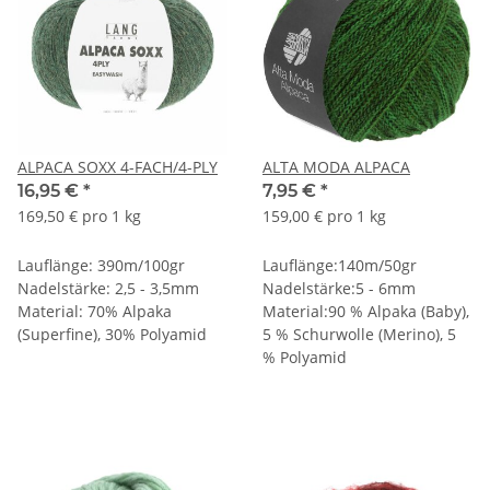
ALPACA SOXX 4-FACH/4-PLY
ALTA MODA ALPACA
16,95 €
*
7,95 €
*
169,50 € pro 1 kg
159,00 € pro 1 kg
Lauflänge: 390m/100gr
Lauflänge:140m/50gr
Nadelstärke: 2,5 - 3,5mm
Nadelstärke:5 - 6mm
Material: 70% Alpaka
Material:90 % Alpaka (Baby),
(Superfine), 30% Polyamid
5 % Schurwolle (Merino), 5
% Polyamid