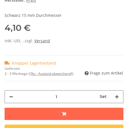
Hersteller:
Prym
Schwarz 15 mm Durchmesser
4,10 €
inkl. USt. , zzgl.
Versand
Knapper Lagerbestand
Lieferzeit:
Frage zum Artikel
2 - 3 Werktage
((%s - Ausland abweichend))
Set