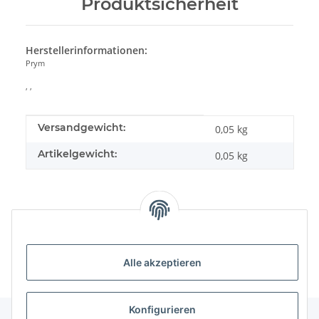
Produktsicherheit
Herstellerinformationen:
Prym
, ,
Produkteigenschaft
Wert
Versandgewicht:
0,05 kg
Artikelgewicht:
0,05
kg
Alle akzeptieren
Konfigurieren