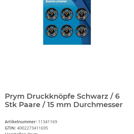
Prym Druckknöpfe Schwarz / 6
Stk Paare / 15 mm Durchmesser
Artikelnummer:
11341169
GTIN:
4002273411695