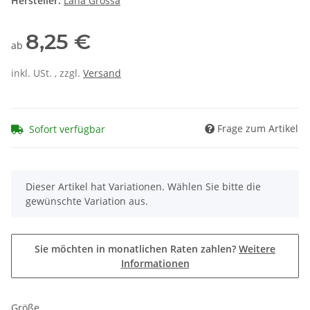
Hersteller:
Lana Grossa
8,25 €
ab
inkl. USt. , zzgl.
Versand
Frage zum Artikel
Sofort verfügbar
x
Dieser Artikel hat Variationen. Wählen Sie bitte die
gewünschte Variation aus.
Sie möchten in monatlichen Raten zahlen?
Weitere
Informationen
Größe