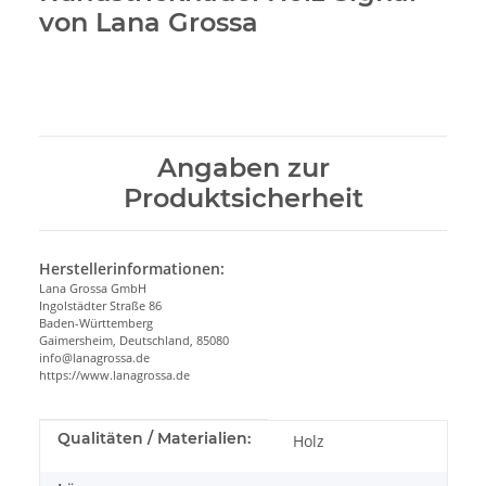
von Lana Grossa
Angaben zur
Produktsicherheit
Herstellerinformationen:
Lana Grossa GmbH
Ingolstädter Straße 86
Baden-Württemberg
Gaimersheim, Deutschland, 85080
info@lanagrossa.de
https://www.lanagrossa.de
Produkteigenschaft
Wert
Qualitäten / Materialien:
Holz