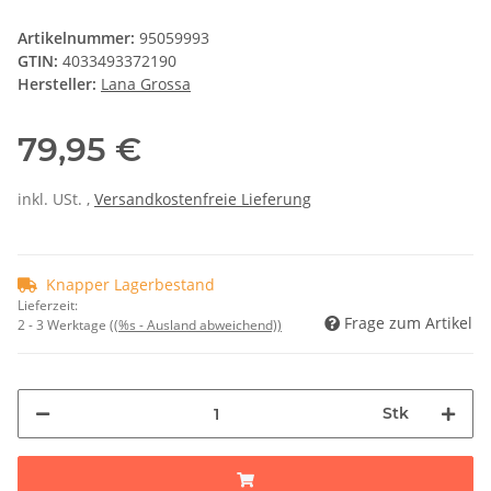
Artikelnummer:
95059993
GTIN:
4033493372190
Hersteller:
Lana Grossa
79,95 €
inkl. USt. ,
Versandkostenfreie Lieferung
Knapper Lagerbestand
Lieferzeit:
Frage zum Artikel
2 - 3 Werktage
((%s - Ausland abweichend))
Stk