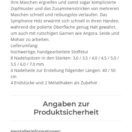
ihre Maschen ergreifen und somit sogar komplizierte
Zopfmuster und das Zusammenstricken von mehreren
Maschen schnell und reibungslos verlaufen. Das
Symphonie Holz erwärmt sich schnell in Ihren Händen,
während die polierte Oberfläche genug Halt gewährt,
um auch mit rutschigen Garnen wie Angora, Seide und
Mohair zu arbeiten.
Lieferumfang:
hochwertige, handgearbeitete Stoffetui
8 Nadelspitzen in den Stärken: 3,0 / 3,5 / 4,0 / 4,5 / 5,0 /
5,5 / 6,0 / 7,0 mm
4 Nadelseile zur Erstellung folgender Längen: 40 / 50
cm
4 Endstücke und 2 Metallhaken als Zubehör
Angaben zur
Produktsicherheit
Herstellerinformationen: