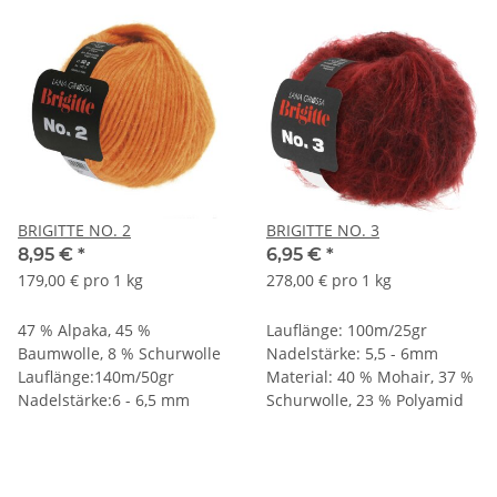
BRIGITTE NO. 2
BRIGITTE NO. 3
8,95 €
*
6,95 €
*
179,00 € pro 1 kg
278,00 € pro 1 kg
47 % Alpaka, 45 %
Lauflänge: 100m/25gr
Baumwolle, 8 % Schurwolle
Nadelstärke: 5,5 - 6mm
Lauflänge:140m/50gr
Material: 40 % Mohair, 37 %
Nadelstärke:6 - 6,5 mm
Schurwolle, 23 % Polyamid