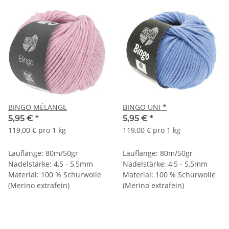
BINGO MÉLANGE
BINGO UNI *
5,95 €
*
5,95 €
*
119,00 € pro 1 kg
119,00 € pro 1 kg
Lauflänge: 80m/50gr
Lauflänge: 80m/50gr
Nadelstärke: 4,5 - 5,5mm
Nadelstärke: 4,5 - 5,5mm
Material: 100 % Schurwolle
Material: 100 % Schurwolle
(Merino extrafein)
(Merino extrafein)