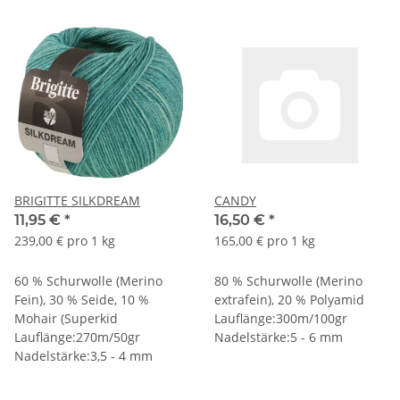
BRIGITTE SILKDREAM
CANDY
11,95 €
*
16,50 €
*
239,00 € pro 1 kg
165,00 € pro 1 kg
60 % Schurwolle (Merino
80 % Schurwolle (Merino
Fein), 30 % Seide, 10 %
extrafein), 20 % Polyamid
Mohair (Superkid
Lauflänge:300m/100gr
Lauflänge:270m/50gr
Nadelstärke:5 - 6 mm
Nadelstärke:3,5 - 4 mm