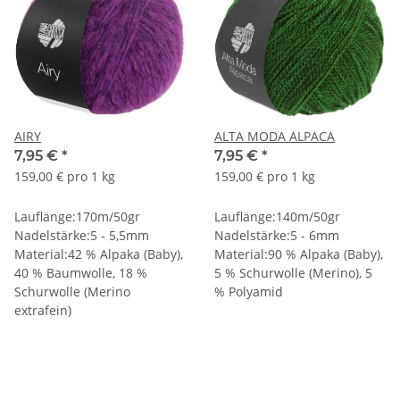
AIRY
ALTA MODA ALPACA
7,95 €
*
7,95 €
*
159,00 € pro 1 kg
159,00 € pro 1 kg
Lauflänge:170m/50gr
Lauflänge:140m/50gr
Nadelstärke:5 - 5,5mm
Nadelstärke:5 - 6mm
Material:42 % Alpaka (Baby),
Material:90 % Alpaka (Baby),
40 % Baumwolle, 18 %
5 % Schurwolle (Merino), 5
Schurwolle (Merino
% Polyamid
extrafein)