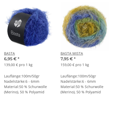
BASTA
BASTA MISTA
6,95 €
*
7,95 €
*
139,00 € pro 1 kg
159,00 € pro 1 kg
Lauflänge:100m/50gr
Lauflänge:100m/50gr
Nadelstärke:6 - 6mm
Nadelstärke:6 - 6mm
Material:50 % Schurwolle
Material:50 % Schurwolle
(Merino), 50 % Polyamid
(Merino), 50 % Polyamid