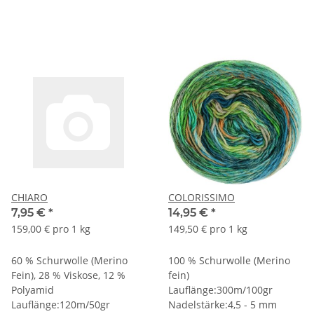
CHIARO
COLORISSIMO
7,95 €
*
14,95 €
*
159,00 € pro 1 kg
149,50 € pro 1 kg
60 % Schurwolle (Merino
100 % Schurwolle (Merino
Fein), 28 % Viskose, 12 %
fein)
Polyamid
Lauflänge:300m/100gr
Lauflänge:120m/50gr
Nadelstärke:4,5 - 5 mm