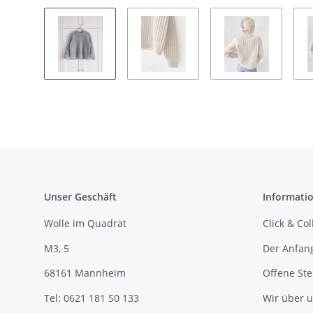
Unser Geschäft
Informati
Wolle im Quadrat
Click & Col
M3, 5
Der Anfan
68161 Mannheim
Offene Ste
Tel: 0621 181 50 133
Wir über 