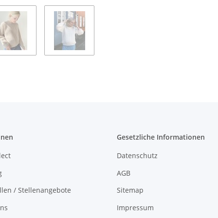
onen
Gesetzliche Informationen
lect
Datenschutz
g
AGB
llen / Stellenangebote
Sitemap
uns
Impressum