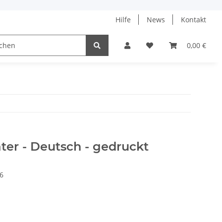
Hilfe
News
Kontakt
ach
0,00 €
er - Deutsch - gedruckt
6