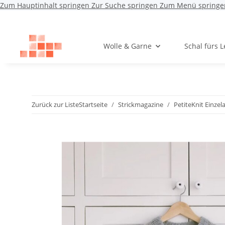
Zum Hauptinhalt springen
Zur Suche springen
Zum Menü springe
Wolle & Garne
Schal fürs 
Zurück zur Liste
Startseite
Strickmagazine
PetiteKnit Einzel