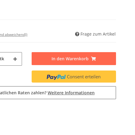
Frage zum Artikel
and abweichend))
In den Warenkorb
tk
Consent erteilen
atlichen Raten zahlen?
Weitere Informationen