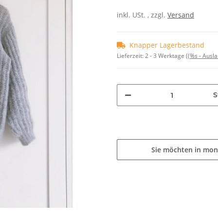
inkl. USt. , zzgl.
Versand
Knapper Lagerbestand
Lieferzeit:
2 - 3 Werktage
((%s - Ausl
S
Sie möchten in mon