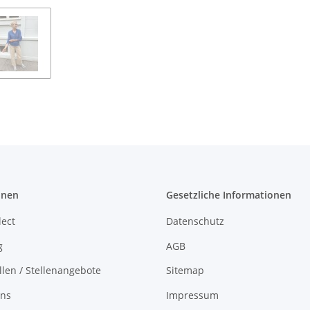
onen
Gesetzliche Informationen
lect
Datenschutz
g
AGB
llen / Stellenangebote
Sitemap
uns
Impressum