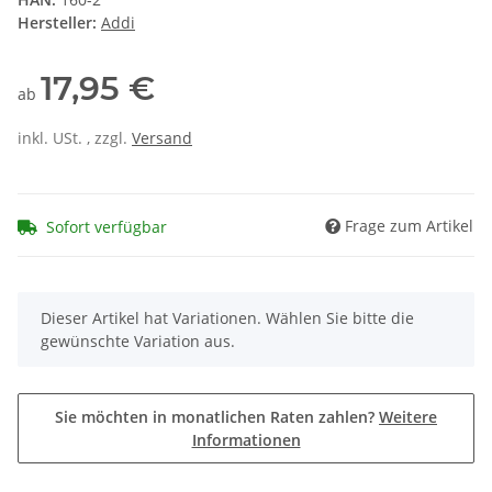
Hersteller:
Addi
17,95 €
ab
inkl. USt. , zzgl.
Versand
Frage zum Artikel
Sofort verfügbar
x
Dieser Artikel hat Variationen. Wählen Sie bitte die
gewünschte Variation aus.
Sie möchten in monatlichen Raten zahlen?
Weitere
Informationen