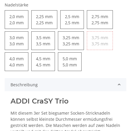
Nadelstärke
2,0 mm
2,25 mm
2,5 mm
2,75 mm
2,0 mm
2,25 mm
2,5 mm
2,75 mm
3,0 mm
3,5 mm
3,25 mm
3,75 mm
3,0 mm
3,5 mm
3,25 mm
3,75 mm
4,0 mm
4,5 mm
5,0 mm
4,0 mm
4,5 mm
5,0 mm
Beschreibung
ADDI CraSY Trio
Mit diesem 3er Set biegsamer Socken-Stricknadeln
können selbst kleinste Durchmesser ermüdungsfrei
gestrickt werden. Die Maschen werden auf zwei Nadeln