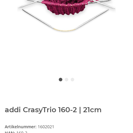
addi CrasyTrio 160-2 | 21cm
Artikelnummer:
1602021
HAN:
160-2