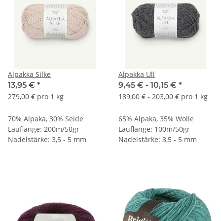
Alpakka Silke
Alpakka Ull
13,95 €
*
9,45 € -
10,15 €
*
279,00 € pro 1 kg
189,00 € - 203,00 € pro 1 kg
70% Alpaka, 30% Seide
65% Alpaka, 35% Wolle
Lauflänge: 200m/50gr
Lauflänge: 100m/50gr
Nadelstärke: 3,5 - 5 mm
Nadelstärke: 3,5 - 5 mm