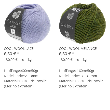
COOL WOOL LACE
COOL WOOL MÉLANGE
6,50 €
*
6,50 €
*
130,00 € pro 1 kg
130,00 € pro 1 kg
Lauflänge:400m/50gr
Lauflänge: 160m/50gr
Nadelstärke:2 - 3mm
Nadelstärke: 3 - 3,5mm
Material:100% Schurwolle
Material: 100 % Schurwolle
(Merino extrafein)
(Merino Extrafein)