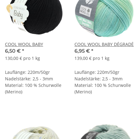
COOL WOOL BABY
COOL WOOL BABY DÉGRADÉ
6,50 €
*
6,95 €
*
130,00 € pro 1 kg
139,00 € pro 1 kg
Lauflänge: 220m/50gr
Lauflänge: 220m/50gr
Nadelstärke: 2,5 - 3mm
Nadelstärke: 2,5 - 3mm
Material: 100 % Schurwolle
Material: 100 % Schurwolle
(Merino)
(Merino)