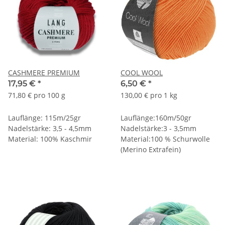
CASHMERE PREMIUM
COOL WOOL
17,95 €
*
6,50 €
*
71,80 € pro 100 g
130,00 € pro 1 kg
Lauflänge: 115m/25gr
Lauflänge:160m/50gr
Nadelstärke: 3,5 - 4,5mm
Nadelstärke:3 - 3,5mm
Material: 100% Kaschmir
Material:100 % Schurwolle
(Merino Extrafein)