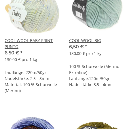
COOL WOOL BABY PRINT
COOL WOOL BIG
PUNTO
6,50 €
*
6,50 €
*
130,00 € pro 1 kg
130,00 € pro 1 kg
100 % Schurwolle (Merino
Lauflänge: 220m/50gr
Extrafine)
Nadelstärke: 2,5 - 3mm
Lauflänge:120m/50gr
Material: 100 % Schurwolle
Nadelstärke:3,5 - 4mm
(Merino)