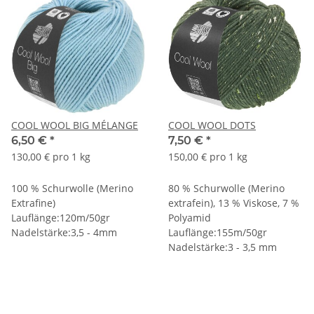
COOL WOOL BIG MÉLANGE
COOL WOOL DOTS
6,50 €
*
7,50 €
*
130,00 € pro 1 kg
150,00 € pro 1 kg
100 % Schurwolle (Merino
80 % Schurwolle (Merino
Extrafine)
extrafein), 13 % Viskose, 7 %
Lauflänge:120m/50gr
Polyamid
Nadelstärke:3,5 - 4mm
Lauflänge:155m/50gr
Nadelstärke:3 - 3,5 mm