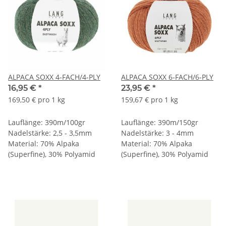
ALPACA SOXX 4-FACH/4-PLY
ALPACA SOXX 6-FACH/6-PLY
16,95 €
*
23,95 €
*
169,50 € pro 1 kg
159,67 € pro 1 kg
Lauflänge: 390m/100gr
Lauflänge: 390m/150gr
Nadelstärke: 2,5 - 3,5mm
Nadelstärke: 3 - 4mm
Material: 70% Alpaka
Material: 70% Alpaka
(Superfine), 30% Polyamid
(Superfine), 30% Polyamid