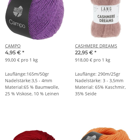
CAMPO
CASHMERE DREAMS
4,95 €
*
22,95 €
*
99,00 € pro 1 kg
918,00 € pro 1 kg
Lauflänge:165m/50gr
Lauflänge: 290m/25gr
Nadelstärke:3,5 - 4mm
Nadelstärke: 3 - 3,5mm
Material:65 % Baumwolle,
Material: 65% Kaschmir,
25 % Viskose, 10 % Leinen
35% Seide