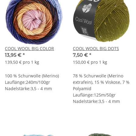
COOL WOOL BIG COLOR
COOL WOOL BIG DOTS
13,95 €
*
7,50 €
*
139,50 € pro 1 kg
150,00 € pro 1 kg
100 % Schurwolle (Merino)
78 % Schurwolle (Merino
Lauflänge:240m/100gr
extrafein), 15 % Viskose, 7 %
Nadelstärke:3,5 - 4 mm
Polyamid
Lauflänge:125m/50gr
Nadelstärke:3,5 - 4 mm