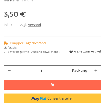
Hersteller:
Sandner
3,50 €
inkl. USt. , zzgl.
Versand
Knapper Lagerbestand
Lieferzeit:
Frage zum Artikel
2 - 3 Werktage
((%s - Ausland abweichend))
Packung
Consent erteilen